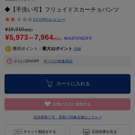
◆【手洗い可】フリュイドスカーチョパンツ
2.0 (2件のレビュー)
¥
19,910
(税込)
¥5,973
7,964
～
MAX70%OFF
(税込)
獲得ポイント：
最大
ポイント
32
詳細
さらに10%OFF
すべての対象商品
カートに入れる
お気に入りに追加する
店頭受取り可：
受取り対象店舗はこちら >
チャット相談をする
店頭在庫を見る