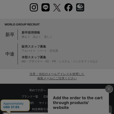
WORLD GROUP RECRUIT
新卒採用情報
新卒
挑もう 品よく 逞しく
販売スタッフ募集
アルバイト・パート・正社員
中途
本部スタッフ募集
MD・デザイナー・EC・PR・システム・バックオフィスなど
注意：当社のメールアドレスを使用した
偽装メールにご注意ください
初めての方へ
ご利用案内・お問い合わせ
ブランド一覧
店舗検索
企業情報
株主優待制度
利用規約
サイトポリシー
プライバシーポリシー
特定商取引法に基づく表記
採用情報