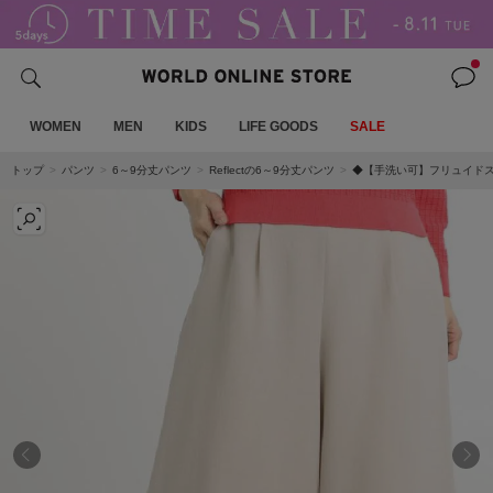
WOMEN
MEN
KIDS
LIFE GOODS
SALE
トップ
パンツ
6～9分丈パンツ
Reflectの6～9分丈パンツ
◆【手洗い可】フリュイド