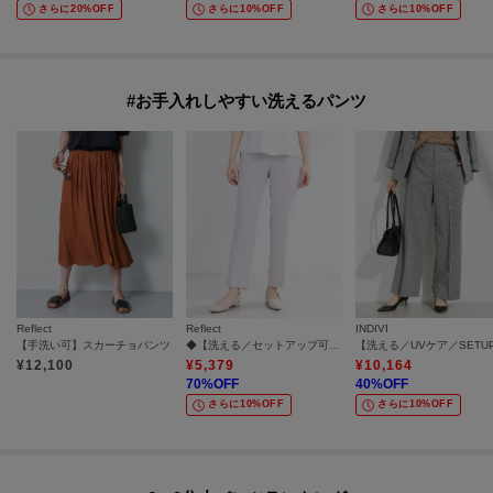
さらに20%OFF
さらに10%OFF
さらに10%OFF
#お手入れしやすい洗えるパンツ
Reflect
Reflect
INDIVI
【手洗い可】スカーチョパンツ
◆【洗える／セットアップ可／通勤におすすめ】ライティストレッチパンツ
¥
12,100
¥
5,379
¥
10,164
70
%OFF
40
%OFF
さらに10%OFF
さらに10%OFF