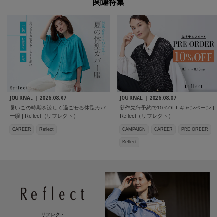
関連特集
JOURNAL |
2026.08.07
JOURNAL |
2026.08.07
暑いこの時期を涼しく過ごせる体型カバ
新作先行予約で10％OFFキャンペーン |
ー服 | Reflect（リフレクト）
Reflect（リフレクト）
CAREER
Reflect
CAMPAIGN
CAREER
PRE ORDER
Reflect
リフレクト