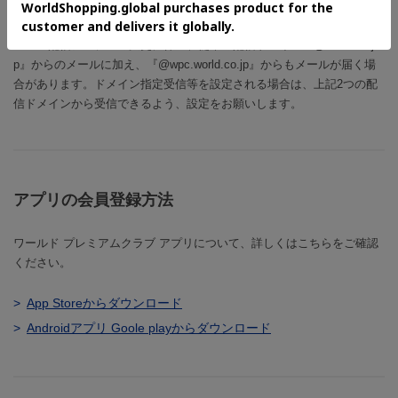
メール配信に伴うご案内
メール配信システムの変更に伴い、従来の配信ドメイン『@world.co.j
p』からのメールに加え、『@wpc.world.co.jp』からもメールが届く場
合があります。ドメイン指定受信等を設定される場合は、上記2つの配
信ドメインから受信できるよう、設定をお願いします。
アプリの会員登録方法
ワールド プレミアムクラブ アプリについて、詳しくはこちらをご確認
ください。
App Storeからダウンロード
Androidアプリ Goole playからダウンロード