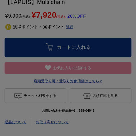
【LAPUIS】Multi chain
¥7,920
¥
9,900
20%OFF
(税込)
(税込)
獲得ポイント：
ポイント
36
詳細
カートに入れる
お気に入りに追加する
店頭受取り可：
受取り対象店舗はこちら >
チャット相談をする
店頭在庫を見る
お問い合わせ商品番号：
688-04046
返品について
お取り寄せについて