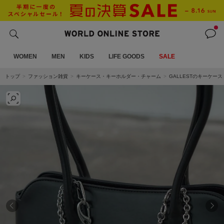
WOMEN
MEN
KIDS
LIFE GOODS
SALE
トップ
ファッション雑貨
キーケース・キーホルダー・チャーム
GALLESTのキーケー