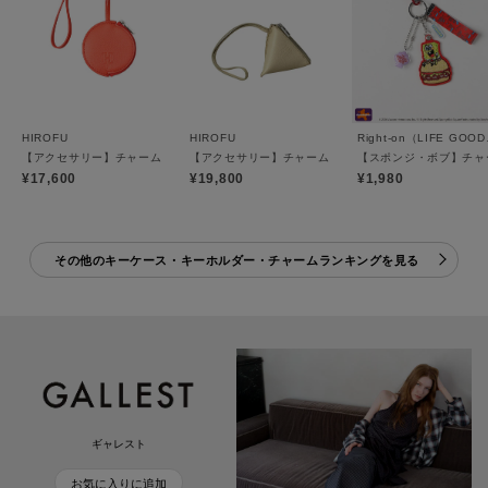
HIROFU
HIROFU
Righ
【アクセサリー】チャーム ポーチ レザー 本革（商品番号：P25－65612）
【アクセサリー】チャーム ポーチ レザー 本革（商品番号：
【スポンジ・ボブ】チャ
¥17,600
¥19,800
¥1,980
その他のキーケース・キーホルダー・チャームランキングを見る
ギャレスト
お気に入りに追加