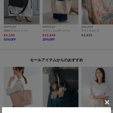
UNTITLED
UNTITLED
GALLEST
2WAYドロストトート
スプリットレザートート
アートスカーフ
¥
5,500
¥
15,840
¥
4,950
50
%OFF
20
%OFF
セールアイテムからのおすすめ
Reflect
GALLEST
UNTITLED