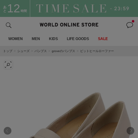
12
あ
と
時間
WOMEN
MEN
KIDS
LIFE GOODS
SALE
トップ
シューズ
パンプス
groveのパンプス
ビットヒールローファー