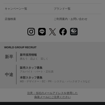
キャンペーン一覧
ブランド一覧
店舗検索
ご利用案内・お問い合わせ
WORLD GROUP RECRUIT
新卒採用情報
新卒
挑もう 品よく 逞しく
販売スタッフ募集
アルバイト・パート・正社員
中途
本部スタッフ募集
MD・デザイナー・EC・PR・システム・バックオフィスなど
注意：当社のメールアドレスを使用した
偽装メールにご注意ください