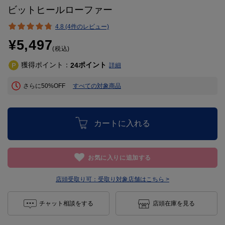
ビットヒールローファー
4.8 (4件のレビュー)
¥5,497
(税込)
獲得ポイント：
ポイント
24
詳細
さらに50%OFF
すべての対象商品
カートに入れる
お気に入りに追加する
店頭受取り可：
受取り対象店舗はこちら >
チャット相談をする
店頭在庫を見る