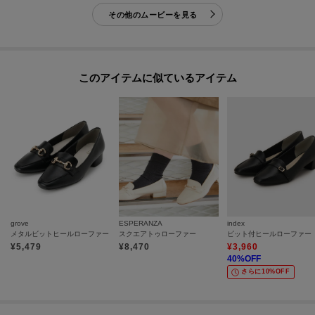
その他のムービーを見る
このアイテムに似ているアイテム
grove
ESPERANZA
index
メタルビットヒールローファー
スクエアトゥローファー
¥
5,479
¥
8,470
¥
3,960
40
%OFF
さらに10%OFF