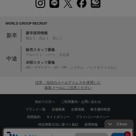
WORLD GROUP RECRUIT
新卒採用情報
新卒
挑もう 品よく 逞しく
販売スタッフ募集
アルバイト・パート・正社員
中途
本部スタッフ募集
MD・デザイナー・EC・PR・システム・バックオフィスなど
注意：当社のメールアドレスを使用した
偽装メールにご注意ください
初めての方へ
ご利用案内・お問い合わせ
ブランド一覧
店舗検索
企業情報
株主優待制度
利用規約
サイトポリシー
プライバシーポリシー
特定商取引法に基づく表記
採用情報