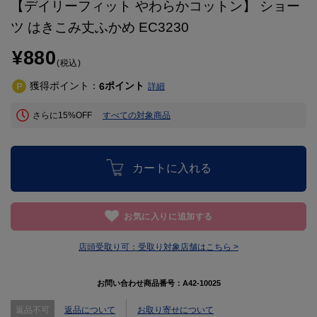
【デイリーフィット やわらかコットン】 ショー
ツ はきこみ丈ふかめ EC3230
¥880
(税込)
獲得ポイント：
ポイント
6
詳細
さらに15%OFF
すべての対象商品
カートに入れる
お気に入りに追加する
店頭受取り可：
受取り対象店舗はこちら >
お問い合わせ商品番号：
A42-10025
返品不可
返品について
お取り寄せについて