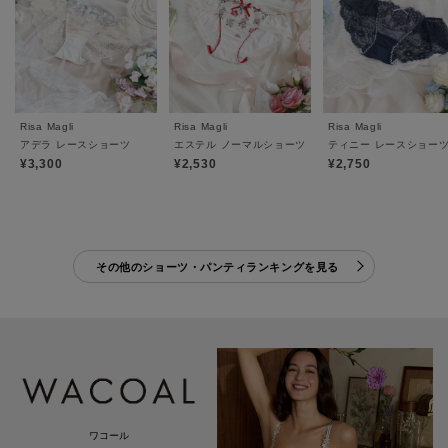
Risa Magli
Risa Magli
Risa Magli
アデラ レースショーツ
エステル ノーマルショーツ
ティニー レースショー
¥3,300
¥2,530
¥2,750
その他のショーツ・パンティランキングを見る
ワコール