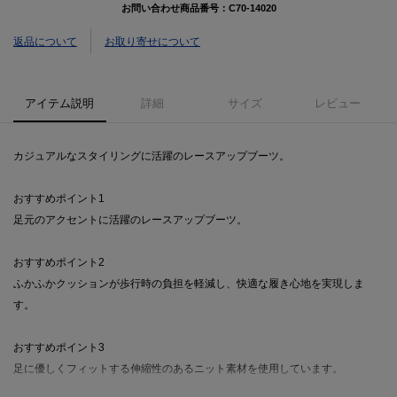
お問い合わせ商品番号：
C70-14020
返品について
お取り寄せについて
アイテム説明
詳細
サイズ
レビュー
カジュアルなスタイリングに活躍のレースアップブーツ。
おすすめポイント1
足元のアクセントに活躍のレースアップブーツ。
おすすめポイント2
ふかふかクッションが歩行時の負担を軽減し、快適な履き心地を実現しま
す。
おすすめポイント3
足に優しくフィットする伸縮性のあるニット素材を使用しています。