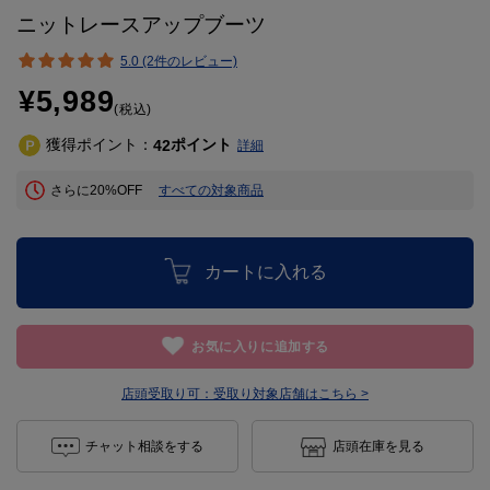
ニットレースアップブーツ
5.0 (2件のレビュー)
¥5,989
(税込)
獲得ポイント：
ポイント
42
詳細
さらに20%OFF
すべての対象商品
カートに入れる
お気に入りに追加する
店頭受取り可：
受取り対象店舗はこちら >
チャット相談をする
店頭在庫を見る