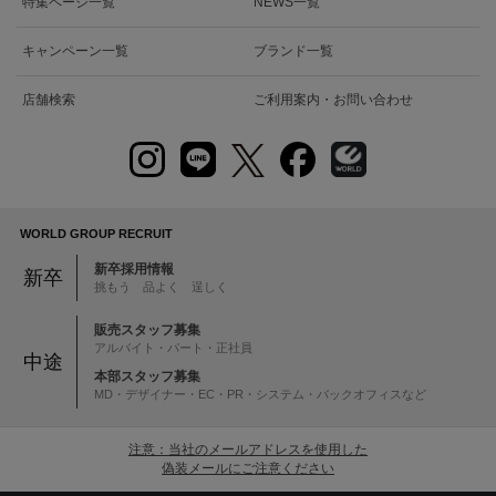
特集ページ一覧
NEWS一覧
キャンペーン一覧
ブランド一覧
店舗検索
ご利用案内・お問い合わせ
WORLD GROUP RECRUIT
新卒採用情報
新卒
挑もう 品よく 逞しく
販売スタッフ募集
アルバイト・パート・正社員
中途
本部スタッフ募集
MD・デザイナー・EC・PR・システム・バックオフィスなど
注意：当社のメールアドレスを使用した
偽装メールにご注意ください