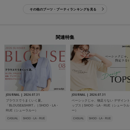
その他のブーツ・ブーティランキングを見る
関連特集
JOURNAL |
2026.07.31
JOURNAL |
2026.07.31
ブラウスでうまくいく夏。
ベーシックじゃ、物足りない デザイント
「BLOUSE&SHIRT」 | SHOO・LA・
ップス | SHOO・LA・RUE（シューラル
RUE（シューラルー）
ー）
CASUAL
SHOO・LA・RUE
CASUAL
SHOO・LA・RUE