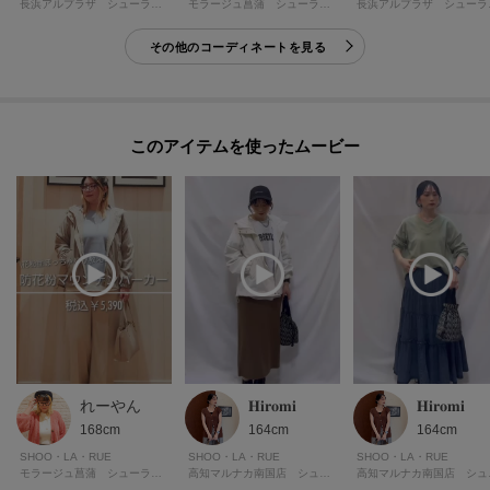
モラージュ菖蒲 シューラルー
長浜
長浜アルプラザ シューラルー
その他のコーディネートを見る
このアイテムを使ったムービー
れーやん
𝐇𝐢𝐫𝐨𝐦𝐢
𝐇𝐢𝐫𝐨𝐦𝐢
168cm
164cm
164cm
SHOO・LA・RUE
SHOO・LA・RUE
SHOO・LA・RUE
モラージュ菖蒲 シューラルー
高知マルナカ南国店 シューラルー
高知マ