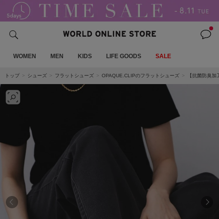
WOMEN
MEN
KIDS
LIFE GOODS
SALE
トップ
シューズ
フラットシューズ
OPAQUE.CLIPのフラットシューズ
【抗菌防臭加