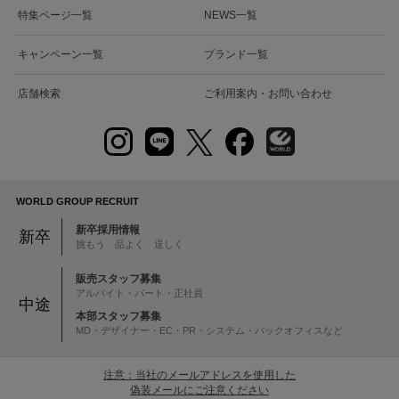
特集ページ一覧
NEWS一覧
キャンペーン一覧
ブランド一覧
店舗検索
ご利用案内・お問い合わせ
WORLD GROUP RECRUIT
新卒採用情報
新卒
挑もう 品よく 逞しく
販売スタッフ募集
アルバイト・パート・正社員
中途
本部スタッフ募集
MD・デザイナー・EC・PR・システム・バックオフィスなど
注意：当社のメールアドレスを使用した
偽装メールにご注意ください