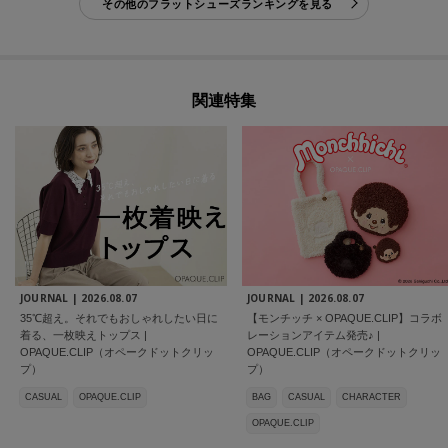
その他のフラットシューズランキングを見る
関連特集
JOURNAL |
2026.08.07
JOURNAL |
2026.08.07
35℃超え。それでもおしゃれしたい日に
【モンチッチ × OPAQUE.CLIP】コラボ
着る、一枚映えトップス |
レーションアイテム発売♪ |
OPAQUE.CLIP（オペークドットクリッ
OPAQUE.CLIP（オペークドットクリッ
プ）
プ）
CASUAL
OPAQUE.CLIP
BAG
CASUAL
CHARACTER
OPAQUE.CLIP