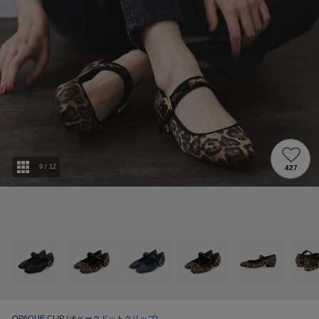
9
/
12
427
OPAQUE.CLIP
(オペークドットクリップ)