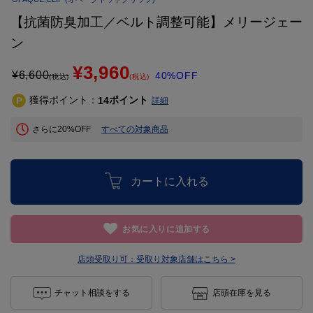
【抗菌防臭加工／ベルト調整可能】メリージェー
ン
¥3,960
¥
6,600
40%OFF
(税込)
(税込)
獲得ポイント：
ポイント
14
詳細
さらに20%OFF
すべての対象商品
カートに入れる
お気に入りに追加する
店頭受取り可：
受取り対象店舗はこちら >
チャット相談をする
店頭在庫を見る