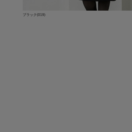
ブラック(019)