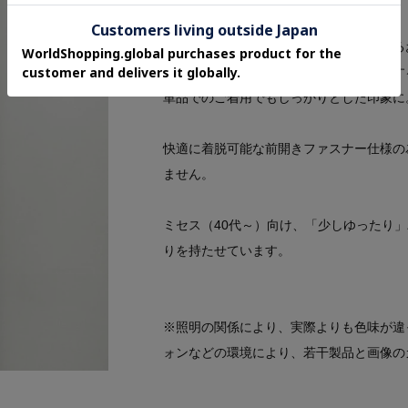
ワンピースは、2ピース風のデザイン。
ウエスト部分はペプラム風にし、気になる
スカート部分はエレガントな印象を演出す
単品でのご着用でもしっかりとした印象に
快適に着脱可能な前開きファスナー仕様の
ません。
ミセス（40代～）向け、「少しゆったり
りを持たせています。
※照明の関係により、実際よりも色味が違
ォンなどの環境により、若干製品と画像の