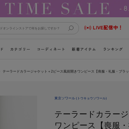
LIVE配信中！
ド
カテゴリー
コーディネート
新着アイテム
ランキング
テーラードカラージャケット＋2ピース風前開きワンピース【喪服・礼服・ブラ
東京ソワール
(トウキョウソワール)
テーラードカラージ
ワンピース【喪服・