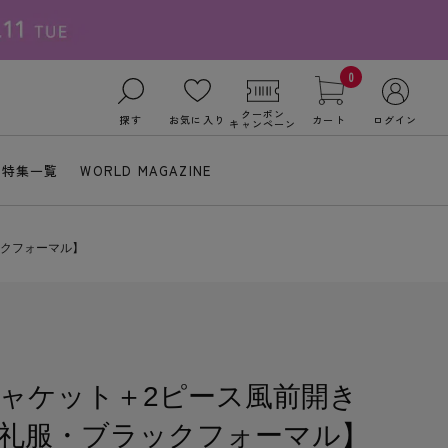
0
クーポン
探す
お気に入り
カート
ログイン
キャンペーン
特集一覧
WORLD MAGAZINE
ックフォーマル】
ャケット＋2ピース風前開き
礼服・ブラックフォーマル】