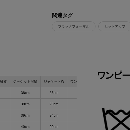
関連タグ
ブラックフォーマル
セットアップ
袖丈
ジャケット肩幅
ジャケットW
ワンピース着丈
ワンピースB
ワ
38cm
86cm
105cm
96cm
39cm
90cm
106cm
100cm
39cm
94cm
107cm
104cm
40cm
99cm
107cm
109cm