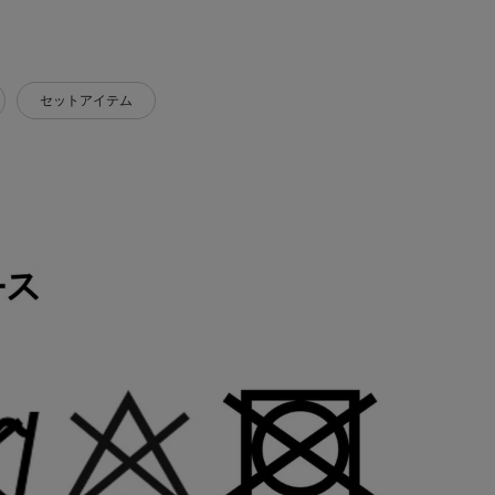
セットアイテム
ンピース袖丈
ワンピース肩幅
ワンピースW
ワンピースH
43cm
38cm
79cm
97cm
43cm
38cm
83cm
101cm
44cm
39cm
87cm
105cm
44cm
40cm
92cm
110cm