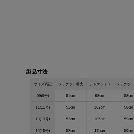
製品寸法
サイズ表記
ジャケット着丈
ジャケットB
ジャケット
09(9号)
51cm
98cm
58cm
11(11号)
51cm
102cm
58cm
13(13号)
52cm
106cm
59cm
15(15号)
52cm
111cm
59cm