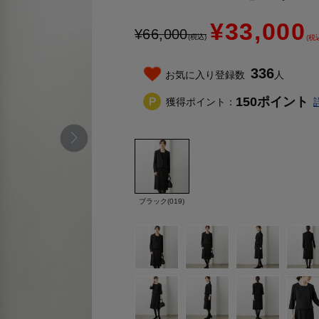
¥33,000
¥
66,000
(税込)
(税
336
お気に入り登録数
人
150
ポイント
獲得ポイント：
ブラック(019)