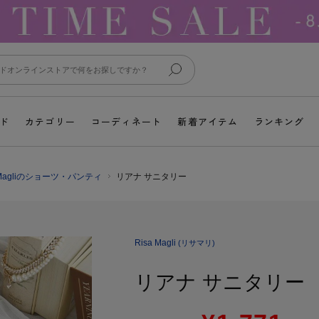
ド
カテゴリー
コーディネート
新着アイテム
ランキング
a Magliのショーツ・パンティ
リアナ サニタリー
Risa Magli
(リサマリ)
リアナ サニタリー