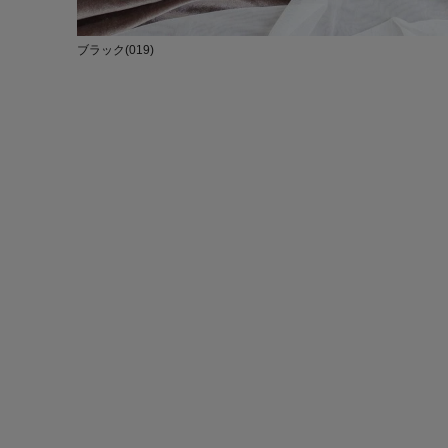
ブラック(019)