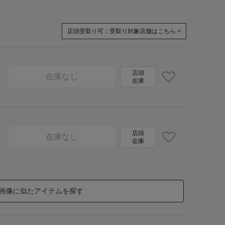
店頭受取り可：
受取り対象店舗はこちら >
店頭
在庫なし
在庫
店頭
在庫なし
在庫
画像に似たアイテムを探す