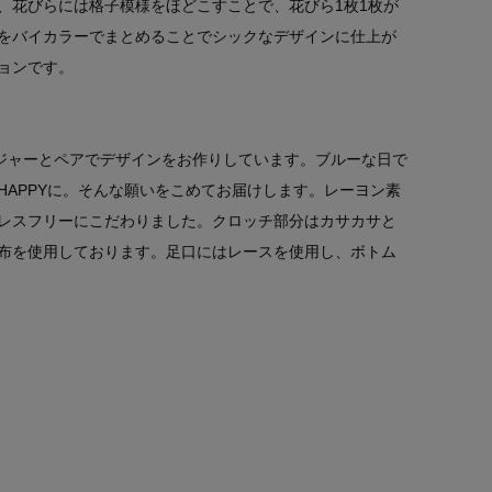
、花びらには格子模様をほどこすことで、花びら1枚1枚が
をバイカラーでまとめることでシックなデザインに仕上が
ョンです。
、ブラジャーとペアでデザインをお作りしています。ブルーな日で
HAPPYに。そんな願いをこめてお届けします。レーヨン素
レスフリーにこだわりました。クロッチ部分はカサカサと
布を使用しております。足口にはレースを使用し、ボトム