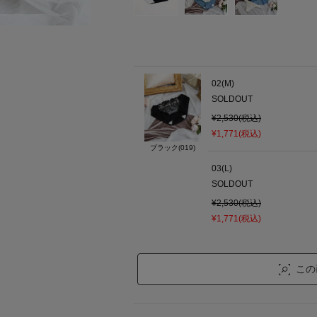
02(M)
SOLDOUT
¥2,530(税込)
¥1,771(税込)
ブラック(019)
03(L)
SOLDOUT
¥2,530(税込)
¥1,771(税込)
この