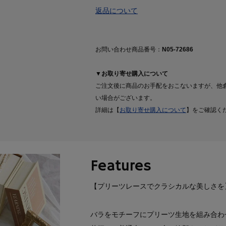
返品について
お問い合わせ商品番号：
N05-72686
▼お取り寄せ購入について
ご注文後に商品のお手配をおこないますが、他
い場合がございます。
詳細は【
お取り寄せ購入について
】をご確認く
Features
【プリーツレースでクラシカルな美しさを
バラをモチーフにプリーツ生地を組み合わ