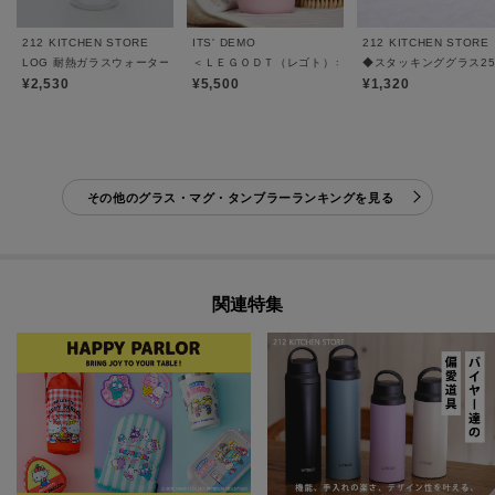
212 KITCHEN STORE
ITS' DEMO
212 KITCHEN STORE
LOG 耐熱ガラスウォータージャグ ハンドル付き 1.4
＜ＬＥＧＯＤＴ（レゴト）＞ループタンブラー400ml
◆スタッキンググラス250
¥2,530
¥5,500
¥1,320
その他のグラス・マグ・タンブラーランキングを見る
関連特集