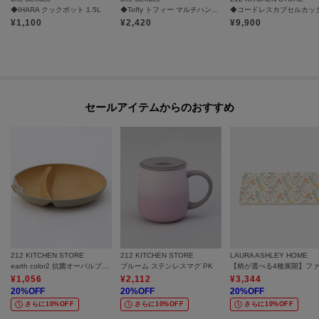
◆IHARA クックポット 1.5L
◆Toffy トフィー マルチハンディーチョッパー
¥
1,100
¥
2,420
¥
9,900
セールアイテムからのおすすめ
212 KITCHEN STORE
212 KITCHEN STORE
LAURA ASHLEY HOME
earth color2 抗菌オーバルプレート GY
ブルーム ステンレスマグ PK
¥
1,056
¥
2,112
¥
3,344
20
%OFF
20
%OFF
20
%OFF
さらに10%OFF
さらに10%OFF
さらに10%OFF