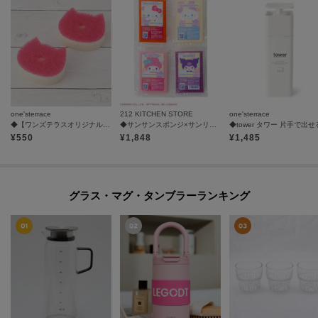
one'sterrace
212 KITCHEN STORE
one'sterrace
◆【ワンズテラスオリジナル】POCO NECOスポンジリフィル 2P
◆サンサンスポンジ×サンリオキャラクターズ 4個セット
¥
550
¥
1,848
¥
1,485
グラス・マグ・タンブラーランキング