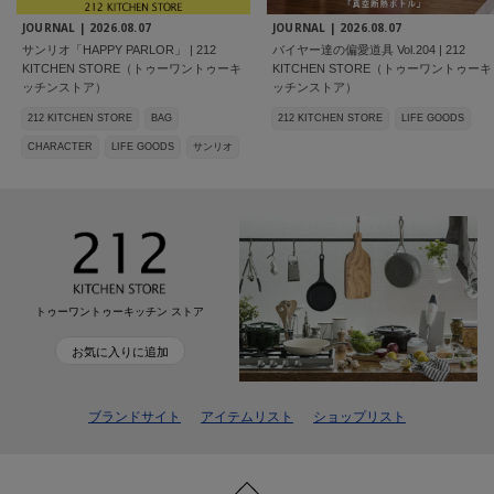
JOURNAL |
2026.08.07
JOURNAL |
2026.08.07
サンリオ「HAPPY PARLOR」 | 212
バイヤー達の偏愛道具 Vol.204 | 212
KITCHEN STORE（トゥーワントゥーキ
KITCHEN STORE（トゥーワントゥーキ
ッチンストア）
ッチンストア）
212 KITCHEN STORE
BAG
212 KITCHEN STORE
LIFE GOODS
CHARACTER
LIFE GOODS
サンリオ
トゥーワントゥーキッチン ストア
お気に入りに追加
ブランドサイト
アイテムリスト
ショップリスト