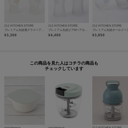
212 KITCHEN STORE
212 KITCHEN STORE
212 KITCHEN STORE
プレミアム丸紋酒グラスペアセット
プレミアム丸紋ビアMペアセット ビール お酒
¥
3,300
¥
4,400
¥
3,850
この商品を見た人はコチラの商品も
チェックしています
one'sterrace
one'sterrace
212 KITCHEN STORE