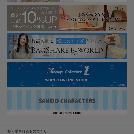
長く愛されるものづくり