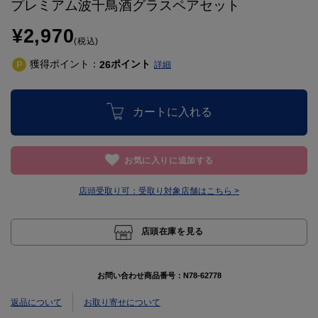
プレミアム波千鳥酒グラスペアセット
¥2,970
(税込)
獲得ポイント：
ポイント
26
詳細
カートに入れる
お気に入りに追加する
店頭受取り可：
受取り対象店舗はこちら >
店頭在庫を見る
お問い合わせ商品番号：
N78-62778
返品について
お取り寄せについて