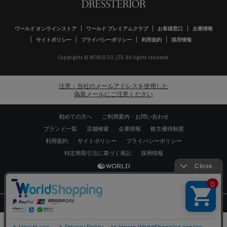
ワールド オンラインストア
ワールド プレミアムクラブ
お客様窓口
企業情報
サイトポリシー
プライバシーポリシー
利用規約
採用情報
Copyrights © WORLD CO.,LTD. All rights reserved.
注意：当社のメールアドレスを使用した
偽装メールにご注意ください
初めての方へ
ご利用案内・お問い合わせ
ブランド一覧
店舗検索
企業情報
株主優待制度
利用規約
サイトポリシー
プライバシーポリシー
特定商取引法に基づく表記
採用情報
Copyrights © WORLD CO.,LTD. All rights reserved.
スマートフォン ｜
PC
0