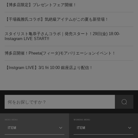
【博多店限定】プレゼントフェア開催！
【干場義雅氏コラボ】気絶級アイテムがこの夏も新登場！
スタイリスト亀恭子さんコラボ｜発売スタート！29日(金) 18:00-
Instagram LIVE START!!
博多店開催！Pheeta(フィータ)モアバリエーションイベント！
【Instgram LIVE】3/1 fri 10:00 銀座店より配信！
MENS MENU
WOMENS MENU
ITEM
ITEM