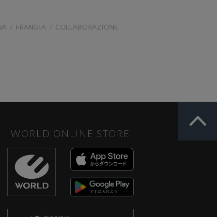
NA
FRANGIA
COLLABORAZIONE
WORLD ONLINE STORE