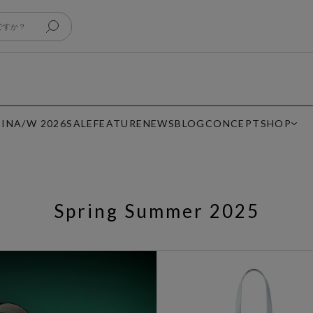
 IN
A/W 2026
SALE
FEATURE
NEWS
BLOG
CONCEPT
SHOP
Spring Summer 2025