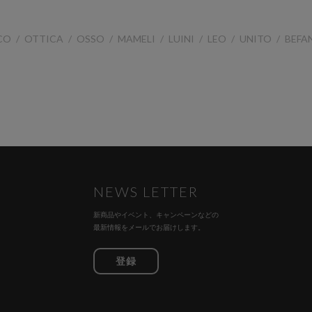
CO
OTTICA
OSSO
MAMELI
LUINI
LEO
UNITO
BEFA
NEWS LETTER
新商品やイベント、キャンペーンなどの
最新情報をメールでお届けします。
登録