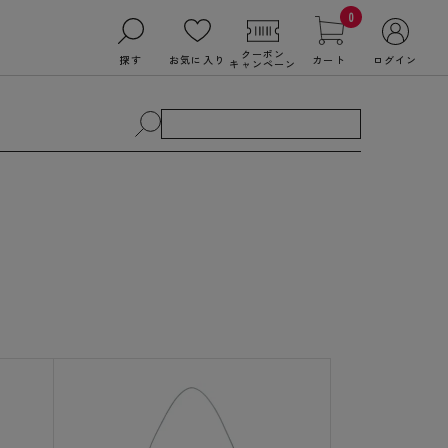
0
クーポン
探す
お気に入り
カート
ログイン
キャンペーン