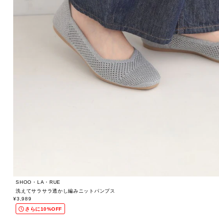
SHOO・LA・RUE
洗えてサラサラ透かし編みニットパンプス
¥3,989
さらに10%OFF