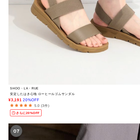
SHOO・LA・RUE
安定したはき心地 ローヒールゴムサンダル
¥3,191
20%OFF
5.0 (3件)
さらに20%OFF