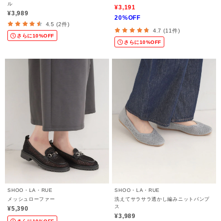
ル
¥3,191
¥3,989
20%OFF
4.5 (2件)
4.7 (11件)
さらに10%OFF
さらに10%OFF
SHOO・LA・RUE
SHOO・LA・RUE
メッシュローファー
洗えてサラサラ透かし編みニットパンプ
ス
¥5,390
¥3,989