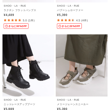
SHOO・LA・RUE
SHOO・LA・RUE
ラクチン フラットパンプス
バブーシュローファー
¥4,489
¥5,390
5.0 (1件)
4.5 (4件)
さらに30%OFF
さらに20%OFF
SHOO・LA・RUE
SHOO・LA・RUE
ニットレースアップブーツ
メリージェーンスニーカー
¥5,989
¥5,390