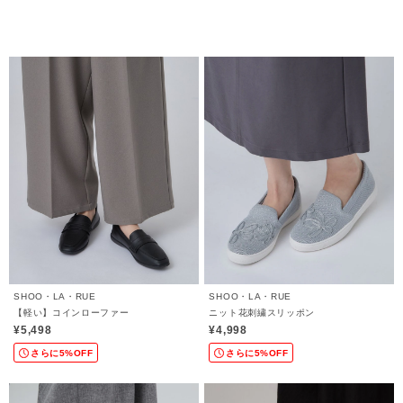
SHOO・LA・RUE
SHOO・LA・RUE
【軽い】コインローファー
ニット花刺繍スリッポン
¥5,498
¥4,998
さらに5%OFF
さらに5%OFF