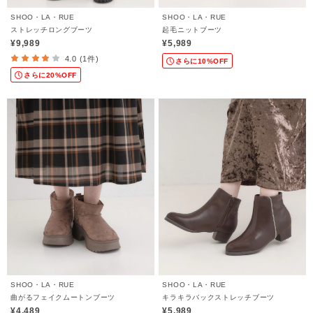
SHOO・LA・RUE
SHOO・LA・RUE
ストレッチロングブーツ
起毛ニットブーツ
¥9,989
¥5,989
4.0 (1件)
さらに10%OFF
さらに20%OFF
SHOO・LA・RUE
SHOO・LA・RUE
曲がるフェイクムートンブーツ
キラキラバックストレッチブーツ
¥4,489
¥5,989