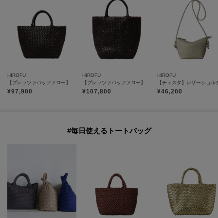
HIROFU
HIROFU
HIROFU
【ブレッツァバッファロー】レザーメッシュトートバッグ S 本革 ステッチ（商品番号：P25-30416）
【ブレッツァバッファロー】レザーメッシュトートバッグ M 本革 ステッチ（商品番号：P25-30413）
¥
97,900
¥
107,800
¥
46,200
#毎日使えるトートバッグ