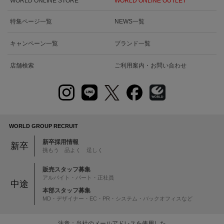
WORLD ONLINE STORE
WORLD ONLINE OUTLET
特集ページ一覧
NEWS一覧
キャンペーン一覧
ブランド一覧
店舗検索
ご利用案内・お問い合わせ
WORLD GROUP RECRUIT
新卒採用情報
新卒
挑もう 品よく 逞しく
販売スタッフ募集
アルバイト・パート・正社員
中途
本部スタッフ募集
MD・デザイナー・EC・PR・システム・バックオフィスなど
注意：当社のメールアドレスを使用した