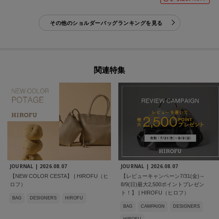
その他のショルダーバッグランキングを見る
関連特集
JOURNAL |
2026.08.07
JOURNAL |
2026.08.07
【NEW COLOR CESTA】 | HIROFU（ヒ
【レビューキャンペーン7/31(金)～
ロフ）
8/9(日)最大2,500ポイントプレゼン
ト！】 | HIROFU（ヒロフ）
BAG
DESIGNERS
HIROFU
BAG
CAMPAIGN
DESIGNERS