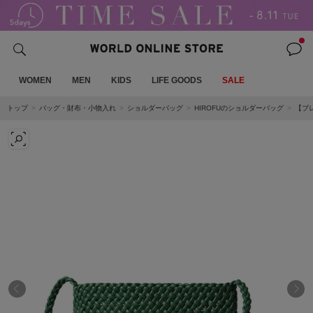
WOMEN
MEN
KIDS
LIFE GOODS
SALE
トップ
バッグ・財布・小物入れ
ショルダーバッグ
HIROFUのショルダーバッグ
【ブ