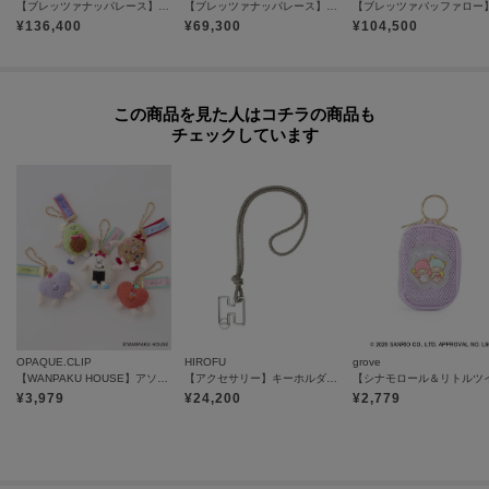
【ブレッツァナッパレース】レザーメッシュショルダーバッグ S 本革（商品番号：P25-31005）
【ブレッツァナッパレース】スマートフォン用ミニレザーショルダーバッグ S 本革（商品番号：P25-31303）
¥
136,400
¥
69,300
¥
104,500
この商品を見た人はコチラの商品も
チェックしています
OPAQUE.CLIP
HIROFU
grove
【WANPAKU HOUSE】アソートパペットチャーム
【アクセサリー】キーホルダー ストラップ レザー 本革（商品番号：P25-65510）
¥
3,979
¥
24,200
¥
2,779