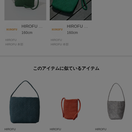
が異なる場合もございます。
HIROFU 本部スタッフ
HIROFU 本部スタッフ
モデル情報：身長171cm B80 W60 H85
160cm
160cm
HIROFU
HIROFU
HIROFU 本部
HIROFU 本部
このアイテムに似ているアイテム
HIROFU
HIROFU
HIROFU