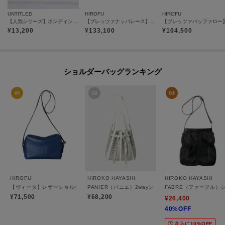
UNTITLED
HIROFU
HIROFU
【人気シリーズ】ボンディングメッシュトート ミニ
【ブレッツァナッパレース】レザーメッシュトートバッグ S 本革（商品番号：P25-31006）
¥
13,200
¥
133,100
¥
104,500
ショルダーバッグランキング
HIROFU
HIROKO HAYASHI
HIROKO HAYASHI
【ヴィータ】レザーショルダーバッグ S 2WAY 本革（商品番号：P25-20020）
PANIER（パニエ）2wayショルダーバッグ
FABRE（ファーブル）
¥71,500
¥68,200
¥26,400
40%OFF
さらに10%OFF