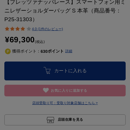
【ブレッツァナッパレース】スマートフォン用ミ
ニレザーショルダーバッグ S 本革（商品番号：
P25-31303）
4.0 (1件のレビュー)
¥69,300
(税込)
獲得ポイント：
ポイント
630
詳細
カートに入れる
お気に入りに追加する
店頭受取り可：
受取り対象店舗はこちら >
店頭在庫を見る