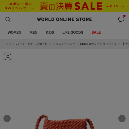
WOMEN
MEN
KIDS
LIFE GOODS
SALE
トップ
バッグ・財布・小物入れ
ショルダーバッグ
HIROFUのショルダーバッグ
【ブ