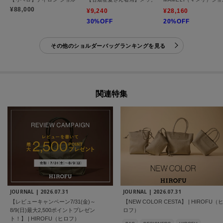
¥88,000
¥9,240
¥28,160
30%OFF
20%OFF
その他のショルダーバッグランキングを見る
関連特集
JOURNAL |
2026.07.31
JOURNAL |
2026.07.31
【レビューキャンペーン7/31(金)～
【NEW COLOR CESTA】 | HIROFU（
8/9(日)最大2,500ポイントプレゼン
ロフ）
ト！】 | HIROFU（ヒロフ）