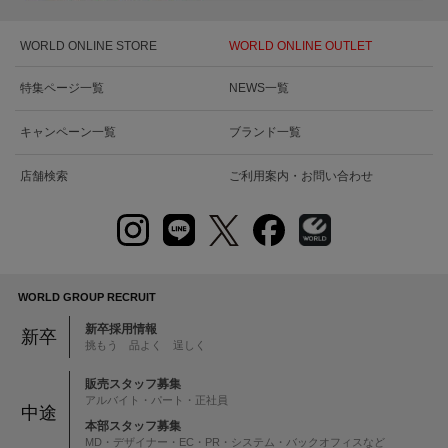
WORLD ONLINE STORE
WORLD ONLINE OUTLET
特集ページ一覧
NEWS一覧
キャンペーン一覧
ブランド一覧
店舗検索
ご利用案内・お問い合わせ
WORLD GROUP RECRUIT
新卒採用情報
新卒
挑もう 品よく 逞しく
販売スタッフ募集
アルバイト・パート・正社員
中途
本部スタッフ募集
MD・デザイナー・EC・PR・システム・バックオフィスなど