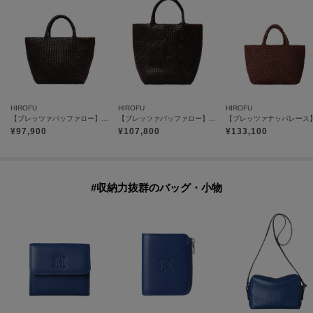
HIROFU
HIROFU
HIROFU
【ブレッツァバッファロー】レザーメッシュトートバッグ S 本革 ステッチ（商品番号：P25-30416）
【ブレッツァバッファロー】レザーメッシュトートバッグ M 本革 ステッチ（商品番号：P25-30413）
¥
97,900
¥
107,800
¥
133,100
#収納力抜群のバッグ・小物