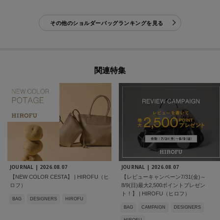
その他のショルダーバッグランキングを見る
関連特集
JOURNAL |
2026.08.07
JOURNAL |
2026.08.07
【NEW COLOR CESTA】 | HIROFU（ヒ
【レビューキャンペーン7/31(金)～
ロフ）
8/9(日)最大2,500ポイントプレゼン
ト！】 | HIROFU（ヒロフ）
BAG
DESIGNERS
HIROFU
BAG
CAMPAIGN
DESIGNERS