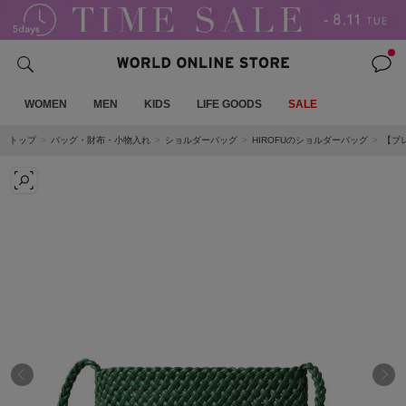
WOMEN
MEN
KIDS
LIFE GOODS
SALE
トップ
バッグ・財布・小物入れ
ショルダーバッグ
HIROFUのショルダーバッグ
【ブ