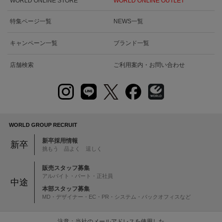
WORLD ONLINE STORE
WORLD ONLINE OUTLET
特集ページ一覧
NEWS一覧
キャンペーン一覧
ブランド一覧
店舗検索
ご利用案内・お問い合わせ
WORLD GROUP RECRUIT
新卒採用情報
新卒
挑もう 品よく 逞しく
販売スタッフ募集
アルバイト・パート・正社員
中途
本部スタッフ募集
MD・デザイナー・EC・PR・システム・バックオフィスなど
注意：当社のメールアドレスを使用した