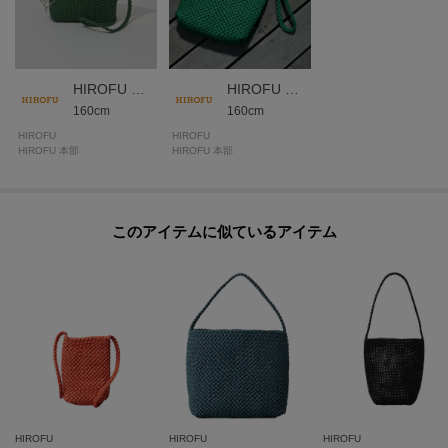
が異なる場合もございます。
HIROFU 本部スタッフ
HIROFU 本部スタッフ
モデル情報：身長171cm B80 W60 H85
160cm
160cm
HIROFU
HIROFU
HIROFU 本部
HIROFU 本部
このアイテムに似ているアイテム
HIROFU
HIROFU
HIROFU