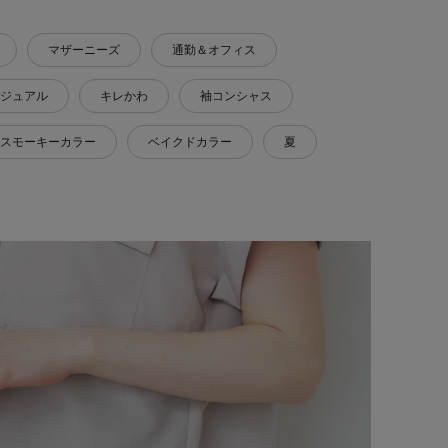
マザーニーズ
通勤＆オフィス
ジュアル
キレかわ
袖コンシャス
スモーキーカラー
ベイクドカラー
夏