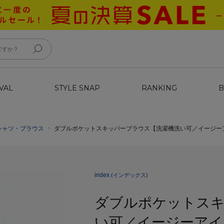
VAL
STYLE SNAP
RANKING
B
シャツ・ブラウス
ダブルポケットスキッパーブラウス【洗濯機洗い可／イージー
index
(インデックス)
ダブルポケットスキ
い可／イージーアイ