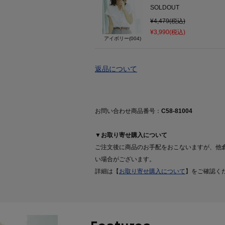
SOLDOUT
¥4,479(税込)
¥3,990(税込)
アイボリー(004)
返品について
お問い合わせ商品番号：
C58-81004
▼お取り寄せ購入について
ご注文後に商品のお手配をおこないますが、他
い場合がございます。
詳細は【
お取り寄せ購入について
】をご確認く