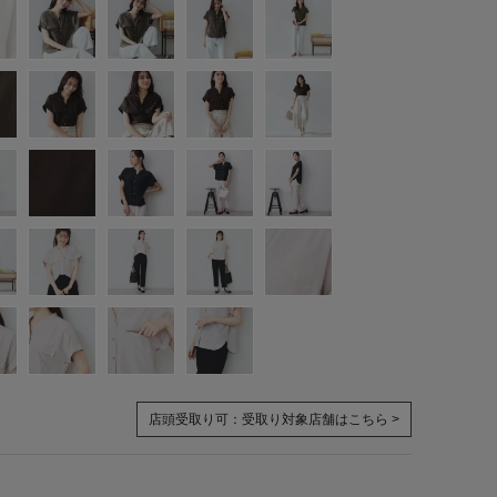
店頭受取り可：
受取り対象店舗はこちら >