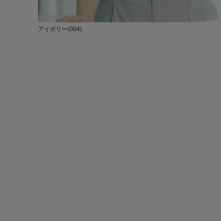
アイボリー(004)