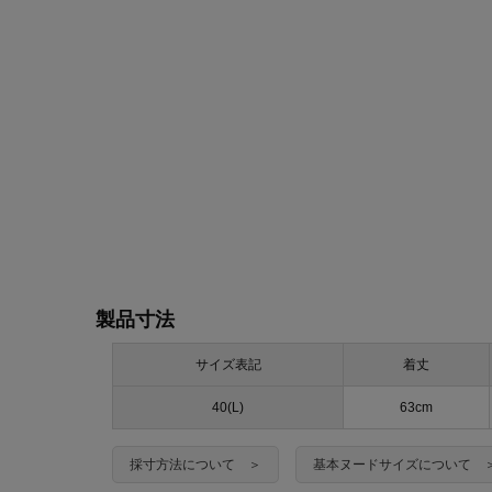
製品寸法
サイズ表記
着丈
40(L)
63cm
採寸方法について ＞
基本ヌードサイズについて 