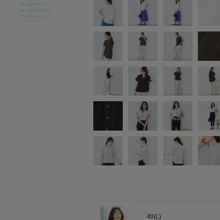
40(L)