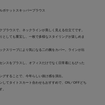
ルポケットスキッパーブラウス
クブラウスで、ネックラインが美しく見える仕立てです。
りとしても重宝し、一枚で多様なスタイリングが楽しめま
ックスリーブにより気になる二の腕をカバー。ラインが出
センスをプラスし、オフィスだけでなく日常着にもぴった
ングすることで、今年らしい抜け感を演出。
ンしてタイトスカート合わせもおすすめで、ON／OFFどち
す。