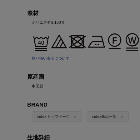
素材
ポリエステル100％
取り扱い表示について
原産国
中国製
BRAND
index トップページ ＞
index商品一覧 ＞
生地詳細