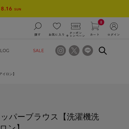
0
クーポン
探す
お気に入り
カート
ログイン
キャンペーン
LOG
SALE
アイロン】
ッパーブラウス【洗濯機洗
ロン】