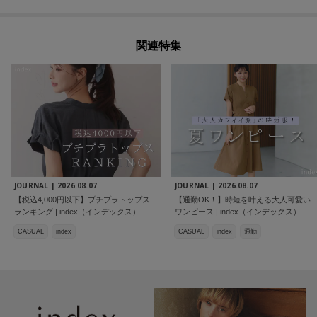
関連特集
JOURNAL |
2026.08.07
JOURNAL |
2026.08.07
【税込4,000円以下】プチプラトップス
【通勤OK！】時短を叶える大人可愛い
ランキング | index（インデックス）
ワンピース | index（インデックス）
CASUAL
index
CASUAL
index
通勤