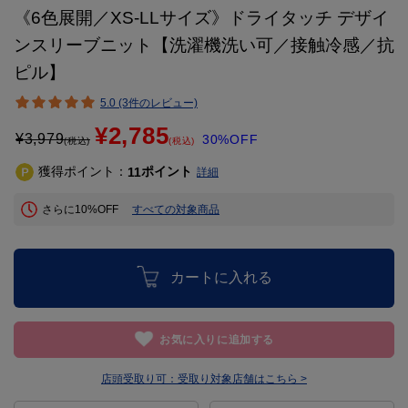
《6色展開／XS-LLサイズ》ドライタッチ デザイ
ンスリーブニット【洗濯機洗い可／接触冷感／抗
ピル】
5.0 (3件のレビュー)
¥2,785
¥
3,979
30%OFF
(税込)
(税込)
獲得ポイント：
ポイント
11
詳細
さらに10%OFF
すべての対象商品
カートに入れる
お気に入りに追加する
店頭受取り可：
受取り対象店舗はこちら >