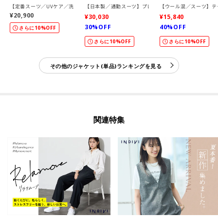
【定番スーツ／UVケア／洗える】ウール調テーラードジャケット
【日本製／通勤スーツ】プレシャスドビー テーラードジ
【ウール混／スーツ】テ
¥20,900
¥30,030
¥15,840
30%OFF
40%OFF
さらに10%OFF
さらに10%OFF
さらに10%OFF
その他のジャケット(単品)ランキングを見る
関連特集