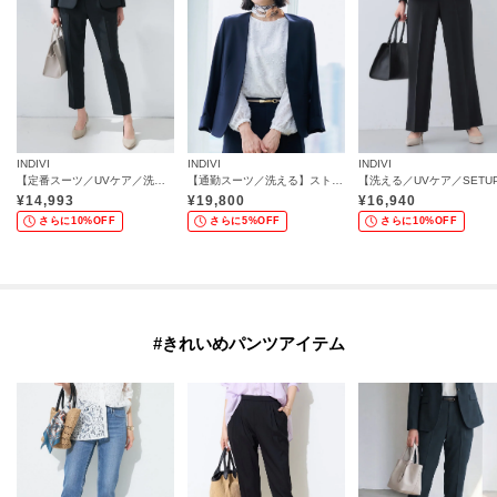
INDIVI
INDIVI
INDIVI
【定番スーツ／UVケア／洗える】ウール調タックテーパードパンツ
【通勤スーツ／洗える】ストレッチカラーレスジャケット
¥
14,993
¥
19,800
¥
16,940
さらに10%OFF
さらに5%OFF
さらに10%OFF
#きれいめパンツアイテム