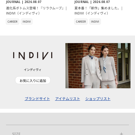
JOURNAL |
2026.08.07
JOURNAL |
2026.08.07
進化系ボトムス登場！『リラクムーブ』 |
夏本番！「新作」集めました。 |
INDIVI（インディヴィ）
INDIVI（インディヴィ）
CAREER
INDIVI
CAREER
INDIVI
インディヴィ
お気に入りに追加
ブランドサイト
アイテムリスト
ショップリスト
SIZE