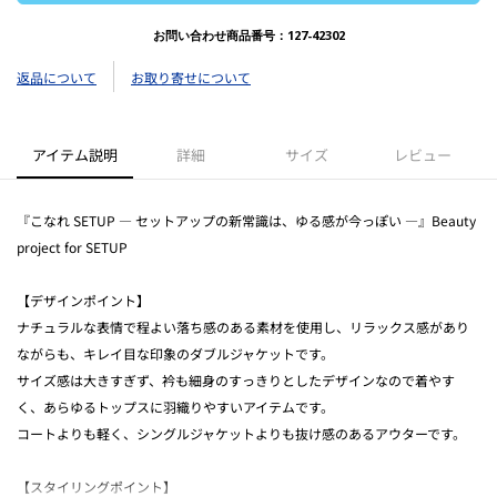
お問い合わせ商品番号：
127-42302
返品について
お取り寄せについて
アイテム説明
詳細
サイズ
レビュー
『こなれ SETUP ― セットアップの新常識は、ゆる感が今っぽい ―』Beauty
project for SETUP
【デザインポイント】
ナチュラルな表情で程よい落ち感のある素材を使用し、リラックス感があり
ながらも、キレイ目な印象のダブルジャケットです。
サイズ感は大きすぎず、衿も細身のすっきりとしたデザインなので着やす
く、あらゆるトップスに羽織りやすいアイテムです。
コートよりも軽く、シングルジャケットよりも抜け感のあるアウターです。
【スタイリングポイント】