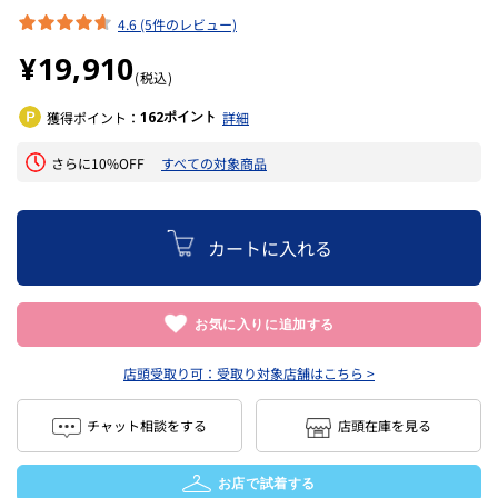
4.6 (5件のレビュー)
¥19,910
(税込)
ポイント
獲得ポイント：
162
詳細
さらに10%OFF
すべての対象商品
カートに入れる
お気に入りに追加する
店頭受取り可：
受取り対象店舗はこちら >
チャット相談をする
店頭在庫を見る
お店で試着する