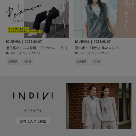
JOURNAL |
2026.08.07
JOURNAL |
2026.08.07
進化系ボトムス登場！『リラクムーブ』 |
夏本番！「新作」集めました。 |
INDIVI（インディヴィ）
INDIVI（インディヴィ）
CAREER
INDIVI
CAREER
INDIVI
インディヴィ
お気に入りに追加