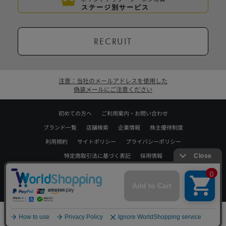
ステージ別サービス
RECRUIT
注意：当社のメールアドレスを使用した
偽装メールにご注意ください
初めての方へ
ご利用案内・お問い合わせ
ブランド一覧
店舗検索
企業情報
株主優待制度
利用規約
サイトポリシー
プライバシーポリシー
特定商取引法に基づく表記
採用情報
Copyrights © WORLD CO.,LTD. All rights reserved.
スマートフォン ｜
PC
0
メニュー
スナップ
探す
お気に入り
カート