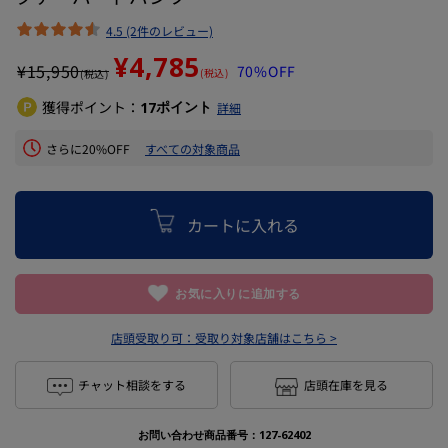
4.5 (2件のレビュー)
¥4,785
¥
15,950
70%OFF
(税込)
(税込)
獲得ポイント：
ポイント
17
詳細
さらに20%OFF
すべての対象商品
カートに入れる
お気に入りに追加する
店頭受取り可：
受取り対象店舗はこちら >
チャット相談をする
店頭在庫を見る
お問い合わせ商品番号：
127-62402