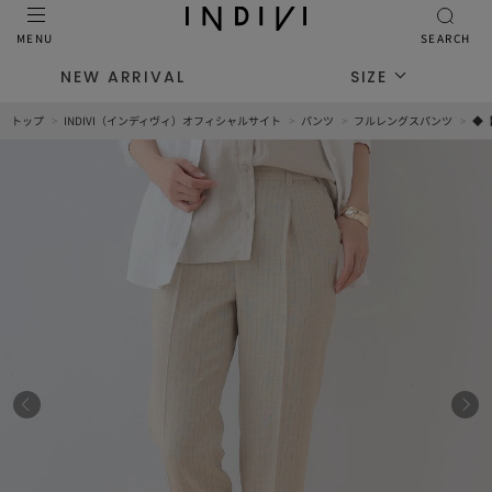
MENU
SEARCH
NEW ARRIVAL
SIZE
トップ
INDIVI（インディヴィ）オフィシャルサイト
パンツ
フルレングスパンツ
◆