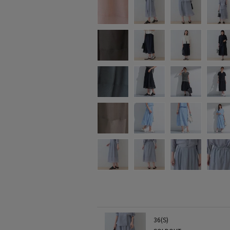
36(S)