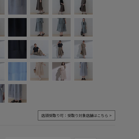
店頭受取り可：
受取り対象店舗はこちら >