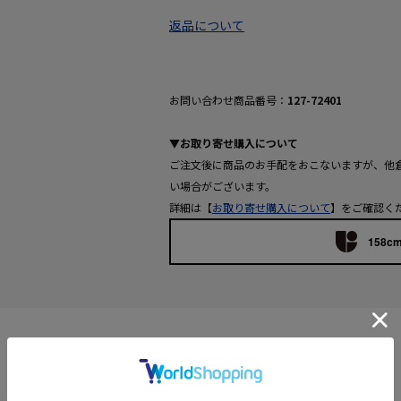
返品について
お問い合わせ商品番号：
127-72401
▼お取り寄せ購入について
ご注文後に商品のお手配をおこないますが、他
い場合がございます。
詳細は【
お取り寄せ購入について
】をご確認く
158cm
Features
【デザインポイント】