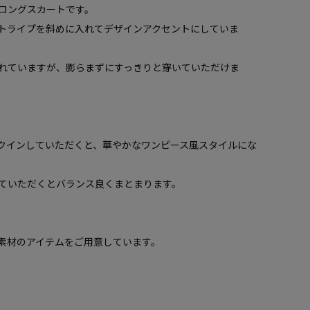
ロングスカートです。
トライプを斜めに入れてデザインアクセントにしていま
れていますが、膨らまずにすっきりと穿いていただけま
クインしていただくと、華やかなワンピース風スタイルにな
ていただくとバランス良くまとまります。
素材のアイテムをご用意しています。