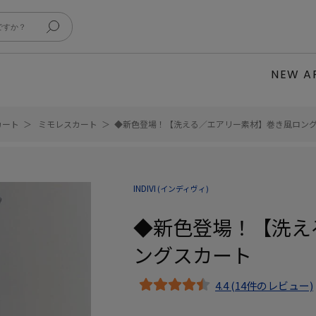
NEW A
カート
ミモレスカート
◆新色登場！【洗える／エアリー素材】巻き風ロン
INDIVI
(インディヴィ)
◆新色登場！【洗え
ングスカート
4.4 (14件のレビュー)