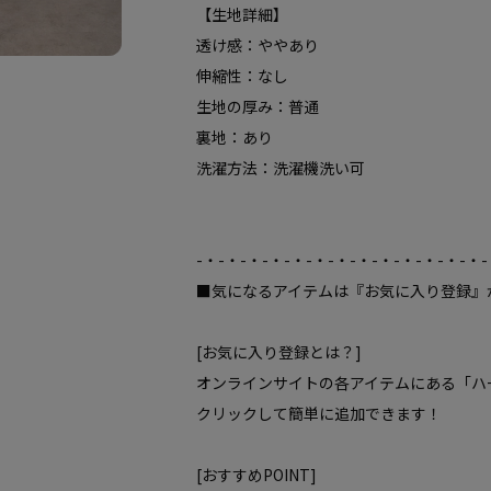
【生地詳細】
透け感：ややあり
伸縮性：なし
生地の厚み：普通
裏地：あり
洗濯方法：洗濯機洗い可
-・-・-・-・-・-・-・-・-・-・-・-・-・-
■気になるアイテムは『お気に入り登録』
[お気に入り登録とは？]
オンラインサイトの各アイテムにある「ハ
クリックして簡単に追加できます！
[おすすめPOINT]