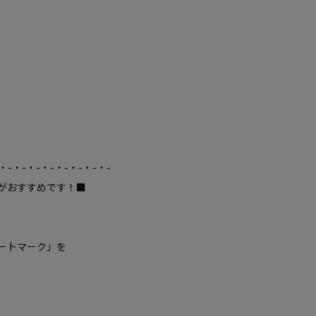
・-・-・-・-・-・-・-・-
がおすすめです！■
ートマーク」を