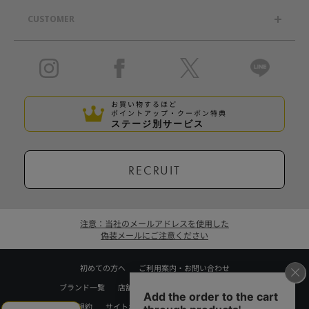
CUSTOMER
お買い物するほど
ポイントアップ・クーポン特典
ステージ別サービス
RECRUIT
注意：当社のメールアドレスを使用した
偽装メールにご注意ください
初めての方へ
ご利用案内・お問い合わせ
ブランド一覧
店舗検索
企業情報
株主優待制度
利用規約
サイトポリシー
プライバシーポリシー