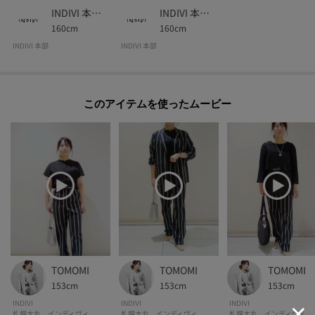
INDIVI 本部スタッフ
INDIVI 本部スタッフ
160cm
160cm
INDIVI 本部
INDIVI 本部
このアイテムを使ったムービー
TOMOMI
TOMOMI
TOMOMI
153cm
153cm
153cm
INDIVI
INDIVI
INDIVI
札幌大丸 インディヴィ
札幌大丸 インディヴィ
札幌大丸 インディヴィ