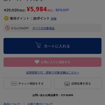
¥5,984
¥
29,920
80%OFF
(税込)
(税込)
獲得ポイント：
ポイント
25
詳細
さらに5%OFF
すべての対象商品
カートに入れる
お気に入りに追加する
店頭受取り可：
受取り対象店舗はこちら >
チャット相談をする
店頭在庫を見る
お問い合わせ商品番号：
127-62430
返品について
お取り寄せについて