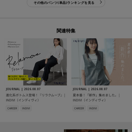
その他のパンツ(単品)ランキングを見る
関連特集
JOURNAL |
2026.08.07
JOURNAL |
2026.08.07
進化系ボトムス登場！『リラクムーブ』 |
夏本番！「新作」集めました。 |
INDIVI（インディヴィ）
INDIVI（インディヴィ）
CAREER
INDIVI
CAREER
INDIVI