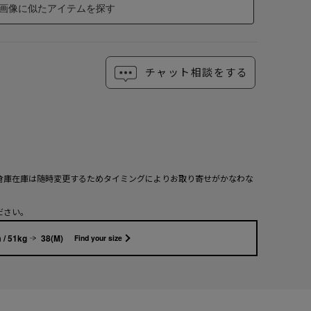
画像に似たアイテムを探す
チャット相談をする
倉庫在庫は随時変更するためタイミングによりお取り寄せがかなわな
ださい。
 / 51kg
38(M)
Find your size