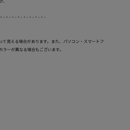
き、
・-・-・-・-・-・-・-・-
って見える場合があります。また、パソコン・スマートフ
カラーが異なる場合もございます。