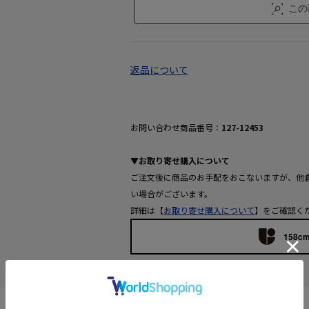
この
返品について
お問い合わせ商品番号：
127-12453
▼お取り寄せ購入について
ご注文後に商品のお手配をおこないますが、他
い場合がございます。
詳細は【
お取り寄せ購入について
】をご確認く
158cm