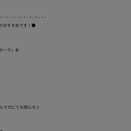
・-・-・-・-・-・-・-・-
がおすすめです！■
マーク」を
ルマガにてお知らせ♪