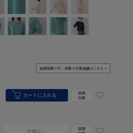
店頭受取り可：
受取り対象店舗はこちら >
店頭
在庫
店頭
在庫なし