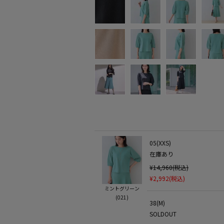
05(XXS)
在庫あり
¥14,960(税込)
¥2,992(税込)
ミントグリーン
(021)
38(M)
SOLDOUT