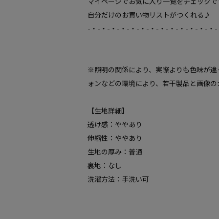
マイページでお気に入り一覧をチェックで
自分だけのお買い物リストがつくれる♪
-・-・-・-・-・-・-・-・-・-・-・-・-・-
※照明の関係により、実際よりも色味が違
ォンなどの環境により、若干製品と画像の
【生地詳細】
透け感：ややあり
伸縮性：ややあり
生地の厚み：普通
裏地：なし
洗濯方法：手洗い可