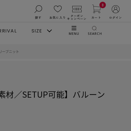
0
クーポン
探す
お気に入り
カート
ログイン
キャンペーン
RRIVAL
SIZE
MENU
SEARCH
リーブニット
材／SETUP可能】バルーン