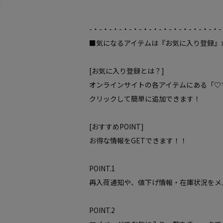
-・-・-・-・-・-・-・-・-・-・-・-・-・-
■気になるアイテムは『お気に入り登録』
[お気に入り登録とは？]
オンラインサイトの各アイテムにある「♡
クリックして簡単に追加できます！
[おすすめPOINT]
お得な情報をGETできます！！
POINT.1
再入荷通知や、値下げ情報・在庫状況をメ
POINT.2