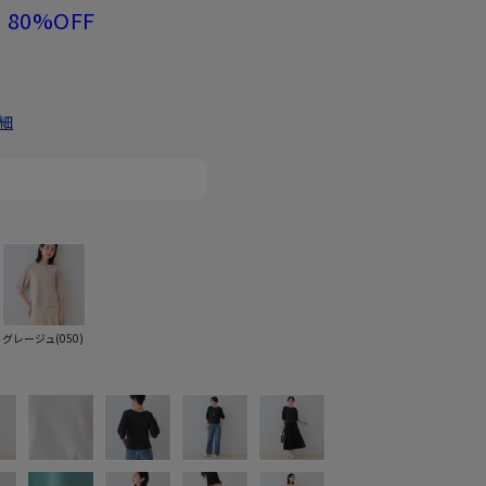
80%OFF
細
グレージュ(050)