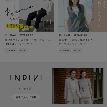
JOURNAL |
2026.08.07
JOURNAL |
2026.08.07
進化系ボトムス登場！『リラクムーブ』
夏本番！「新作」集めました。 |
| INDIVI（インディヴィ）
INDIVI（インディヴィ）
CAREER
INDIVI
CAREER
INDIVI
インディヴィ
お気に入りに追加