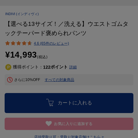
INDIVI
(インディヴィ)
【選べる13サイズ！／洗える】ウエストゴムタ
ックテーパード褒められパンツ
4.6 (65件のレビュー)
¥14,993
(税込)
獲得ポイント：
ポイント
122
詳細
さらに10%OFF
すべての対象商品
カートに入れる
お気に入りに追加する
店頭受取り可：
受取り対象店舗はこちら >