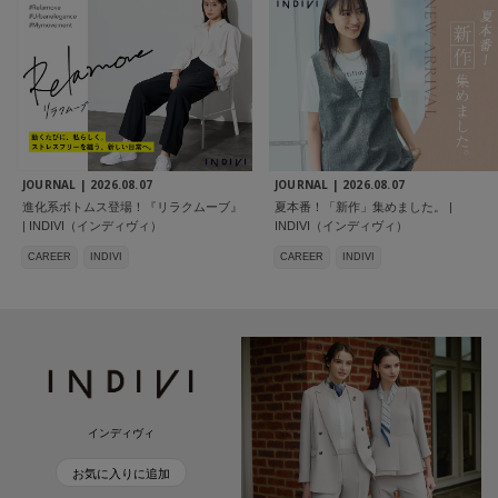
JOURNAL |
2026.08.07
JOURNAL |
2026.08.07
進化系ボトムス登場！『リラクムーブ』
夏本番！「新作」集めました。 |
| INDIVI（インディヴィ）
INDIVI（インディヴィ）
CAREER
INDIVI
CAREER
INDIVI
インディヴィ
お気に入りに追加