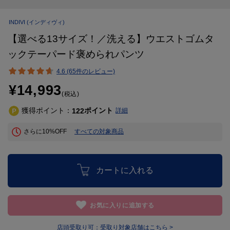
INDIVI
(インディヴィ)
【選べる13サイズ！／洗える】ウエストゴムタ
ックテーパード褒められパンツ
4.6 (65件のレビュー)
¥14,993
(税込)
獲得ポイント：
ポイント
122
詳細
さらに10%OFF
すべての対象商品
カートに入れる
お気に入りに追加する
店頭受取り可：
受取り対象店舗はこちら >