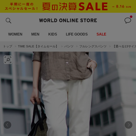
WOMEN
MEN
KIDS
LIFE GOODS
SALE
トップ
TIME SALE【タイムセール】
パンツ
フルレングスパンツ
【選べる13サ