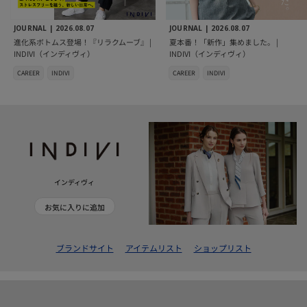
JOURNAL |
2026.08.07
JOURNAL |
2026.08.07
進化系ボトムス登場！『リラクムーブ』 |
夏本番！「新作」集めました。 |
INDIVI（インディヴィ）
INDIVI（インディヴィ）
CAREER
INDIVI
CAREER
INDIVI
インディヴィ
お気に入りに追加
ブランドサイト
アイテムリスト
ショップリスト