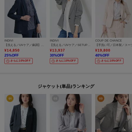
INDIVI
INDIVI
COUP DE CHANCE
【洗える／UVケア／麻調】シングルジャケット
【洗える／UVケア／SETUP可能】サッカー素材テーラードジャケット
¥
14,850
¥
13,937
¥
19,800
25
%OFF
30
%OFF
40
%OFF
さらに10%OFF
さらに10%OFF
さらに10%OFF
ジャケット(単品)ランキング