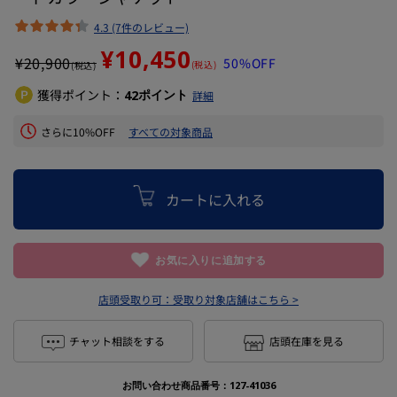
4.3 (7件のレビュー)
¥10,450
¥
20,900
50%OFF
(税込)
(税込)
獲得ポイント：
ポイント
42
詳細
さらに10%OFF
すべての対象商品
カートに入れる
お気に入りに追加する
店頭受取り可：
受取り対象店舗はこちら >
チャット相談をする
店頭在庫を見る
お問い合わせ商品番号：
127-41036