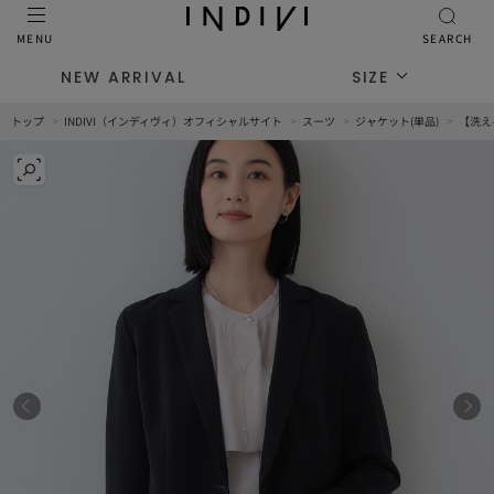
MENU
SEARCH
NEW ARRIVAL
SIZE
トップ
INDIVI（インディヴィ）オフィシャルサイト
スーツ
ジャケット(単品)
【洗え