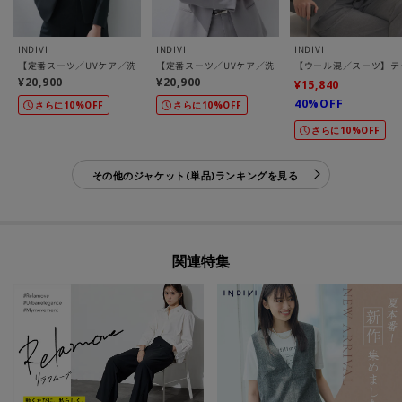
INDIVI
INDIVI
INDIVI
【定番スーツ／UVケア／洗える】ウール調ノーカラージャケット
【定番スーツ／UVケア／洗える】ウール調テーラードジ
【ウール混／スーツ】テ
¥20,900
¥20,900
¥15,840
40%OFF
さらに10%OFF
さらに10%OFF
さらに10%OFF
その他のジャケット(単品)ランキングを見る
関連特集