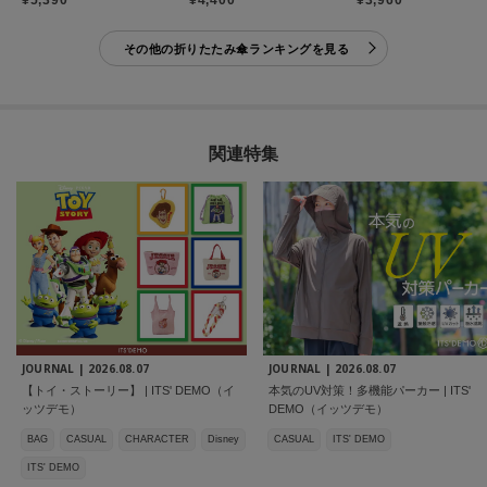
その他の折りたたみ傘ランキングを見る
関連特集
JOURNAL |
2026.08.07
JOURNAL |
2026.08.07
【トイ・ストーリー】 | ITS' DEMO（イ
本気のUV対策！多機能パーカー | ITS'
ッツデモ）
DEMO（イッツデモ）
BAG
CASUAL
CHARACTER
Disney
CASUAL
ITS' DEMO
ITS' DEMO