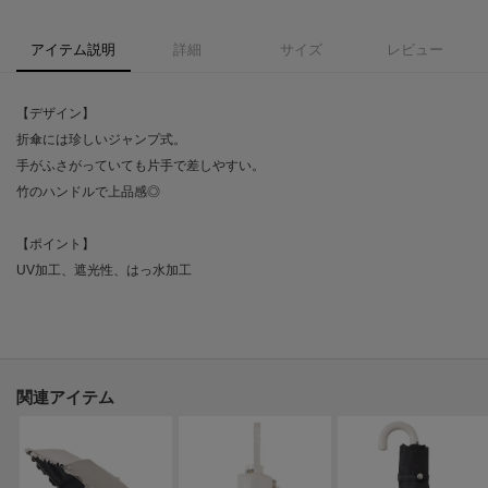
アイテム説明
詳細
サイズ
レビュー
【デザイン】
折傘には珍しいジャンプ式。
手がふさがっていても片手で差しやすい。
竹のハンドルで上品感◎
【ポイント】
UV加工、遮光性、はっ水加工
関連アイテム