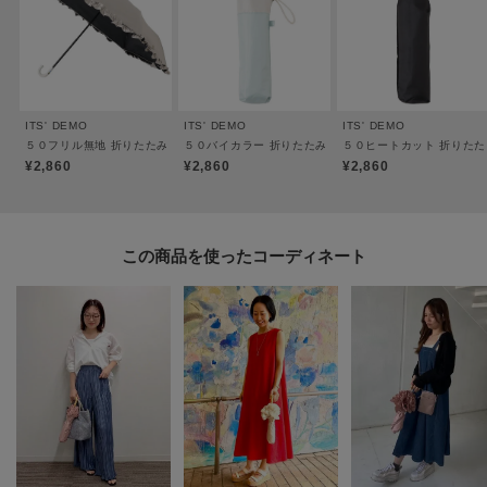
ITS' DEMO
ITS' DEMO
ITS' DEMO
５０フリル無地 折りたたみ傘 日傘
５０バイカラー 折りたたみ傘 日傘
５０ヒートカット 折りたた
¥2,860
¥2,860
¥2,860
この商品を使った