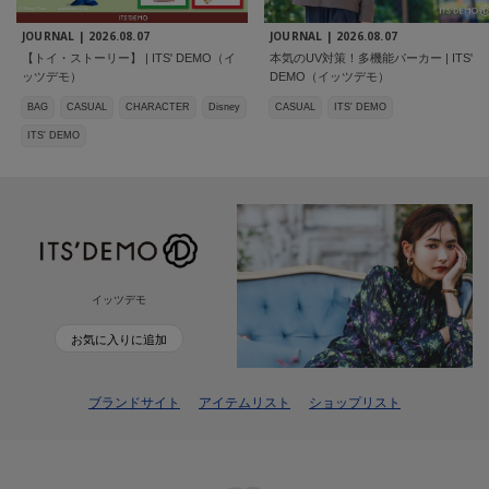
JOURNAL |
2026.08.07
JOURNAL |
2026.08.07
【トイ・ストーリー】 | ITS' DEMO（イ
本気のUV対策！多機能パーカー | ITS'
ッツデモ）
DEMO（イッツデモ）
BAG
CASUAL
CHARACTER
Disney
CASUAL
ITS' DEMO
ITS' DEMO
イッツデモ
お気に入りに追加
ブランドサイト
アイテムリスト
ショップリスト