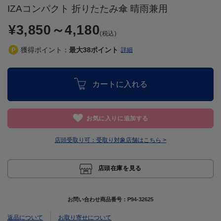
IZAコンパクト 折りたたみ傘 晴雨兼用
¥3,850
～
4,180
(税込)
獲得ポイント：
最大
38
ポイント
詳細
カートに入れる
お気に入りに追加する
店頭受取り可：
受取り対象店舗はこちら >
店頭在庫を見る
お問い合わせ商品番号：
P94-32625
返品について
お取り寄せについて