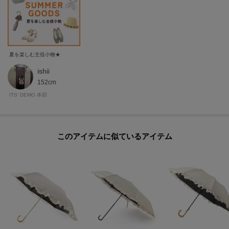
夏を楽しむ主役小物★
ishii
152cm
ITS' DEMO 本部
このアイテムに似ているアイテム