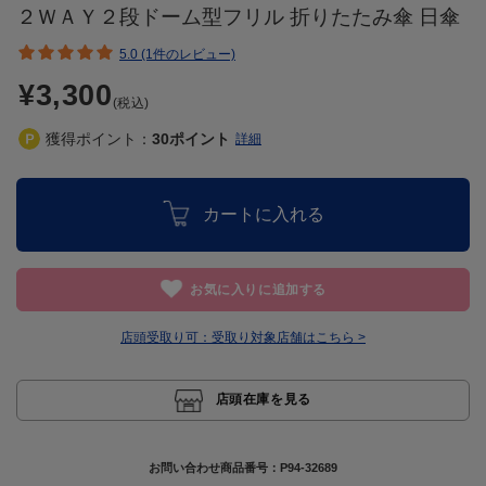
２ＷＡＹ２段ドーム型フリル 折りたたみ傘 日傘
5.0 (1件のレビュー)
¥3,300
(税込)
獲得ポイント：
30
ポイント
詳細
カートに入れる
お気に入りに追加する
店頭受取り可：
受取り対象店舗はこちら >
店頭在庫を見る
お問い合わせ商品番号：
P94-32689