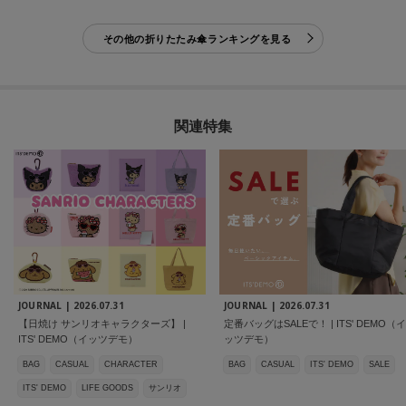
その他の折りたたみ傘ランキングを見る
関連特集
JOURNAL |
2026.07.31
JOURNAL |
2026.07.31
【日焼け サンリオキャラクターズ】 |
定番バッグはSALEで！ | ITS' DEMO（イ
ITS' DEMO（イッツデモ）
ッツデモ）
BAG
CASUAL
CHARACTER
BAG
CASUAL
ITS' DEMO
SALE
ITS' DEMO
LIFE GOODS
サンリオ