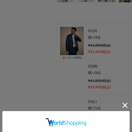
01(S)
残り
8
点
¥41,800(税込)
¥33,440(税込)
ネイビー(093)
02(M)
残り
8
点
¥41,800(税込)
¥33,440(税込)
03(L)
残り
5
点
¥41,800(税込)
¥33,440(税込)