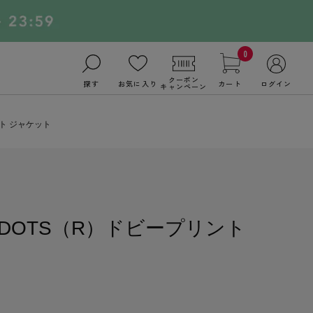
0
クーポン
探す
お気に入り
カート
ログイン
キャンペーン
ント ジャケット
 DOTS（R）ドビープリント