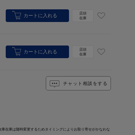
店頭
在庫
店頭
在庫
チャット相談をする
倉庫在庫は随時変更するためタイミングによりお取り寄せがかなわな