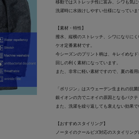
移動ではストレッチ性に富み、シワも気に
洗濯時に水抜けしやすい仕様になっていま
【素材・特性】
撥水、縦横のストレッチ、シワになりにく
ケオ定番素材です。
今シーズンのプリント柄は、キレイめなド
回しの利く素材になっています。
また、非常に軽い素材ですので、夏の着用
「ポリジン」はスウェーデン生まれの抗菌
銀イオンの力でニオイの原因となるバクテ
また、洗濯を繰り返しても衰えない効果で
【おすすめスタイリング】
ノータイのクールビズ対応のスタイリング