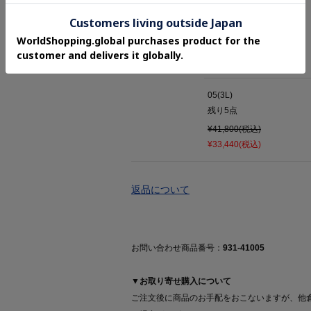
04(LL)
残り
2
点
¥41,800(税込)
¥33,440(税込)
05(3L)
残り
5
点
¥41,800(税込)
¥33,440(税込)
返品について
お問い合わせ商品番号：
931-41005
▼お取り寄せ購入について
ご注文後に商品のお手配をおこないますが、他