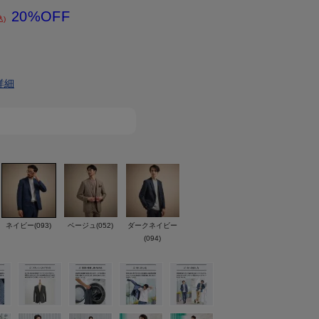
20%OFF
込)
詳細
ネイビー(093)
ベージュ(052)
ダークネイビー
(094)