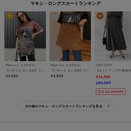
マキシ・ロングスカートランキング
Right-on（LADIES）
Right-on（LADIES）
UNTITLED
【いのうえ まい企画】ラップスカート
【いのうえ まい企画】ラップスカート(フェイクレザー/
【セットアップ可/接触
¥4,989
¥4,989
¥14,960
20%OFF
さらに10%OFF
その他のマキシ・ロングスカートランキングを見る