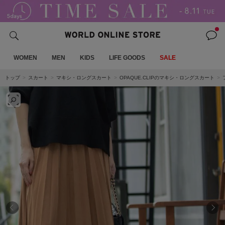
WOMEN
MEN
KIDS
LIFE GOODS
SALE
トップ
スカート
マキシ・ロングスカート
OPAQUE.CLIPのマキシ・ロングスカート