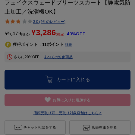
フェイクスウェードプリーツスカート【静電気防
止加工／洗濯機OK】
3.0 (4件のレビュー)
¥3,286
¥
5,479
40%OFF
(税込)
(税込)
獲得ポイント：
ポイント
11
詳細
さらに20%OFF
すべての対象商品
カートに入れる
お気に入りに追加する
店頭受取り可：
受取り対象店舗はこちら >
チャット相談をする
店頭在庫を見る