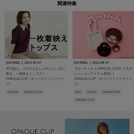
関連特集
JOURNAL |
2026.08.07
JOURNAL |
2026.08.07
35℃超え。それでもおしゃれしたい日に
【モンチッチ × OPAQUE.CLIP】コラボ
着る、一枚映えトップス |
レーションアイテム発売♪ |
OPAQUE.CLIP（オペークドットクリッ
OPAQUE.CLIP（オペークドットクリッ
プ）
プ）
CASUAL
OPAQUE.CLIP
BAG
CASUAL
CHARACTER
OPAQUE.CLIP