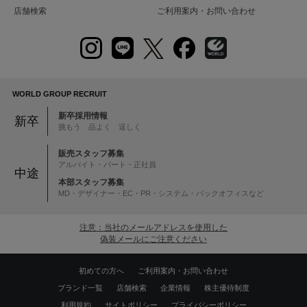
店舗検索
ご利用案内・お問い合わせ
WORLD GROUP RECRUIT
新卒採用情報
新卒
挑もう 品よく 逞しく
販売スタッフ募集
アルバイト・パート・正社員
中途
本部スタッフ募集
MD・デザイナー・EC・PR・システム・バックオフィスなど
注意：当社のメールアドレスを使用した
偽装メールにご注意ください
初めての方へ
ご利用案内・お問い合わせ
ブランド一覧
店舗検索
企業情報
株主優待制度
利用規約
サイトポリシー
プライバシーポリシー