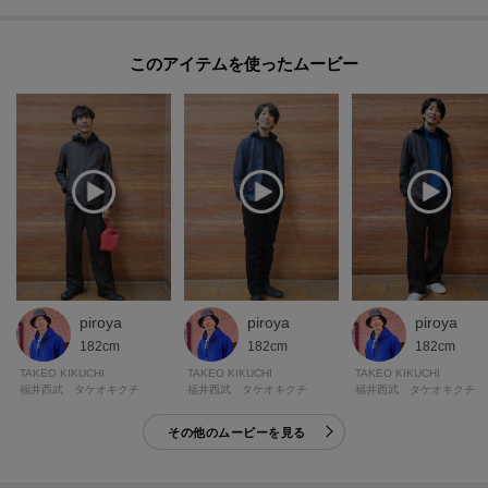
このアイテムを使ったムービー
piroya
piroya
piroya
182cm
182cm
182cm
TAKEO KIKUCHI
TAKEO KIKUCHI
TAKEO KIKUCHI
福井西武 タケオキクチ
福井西武 タケオキクチ
福井西武 タケオキクチ
その他のムービーを見る