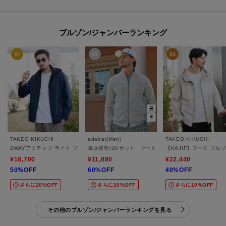
ブルゾン/ジャンバーランキング
TAKEO KIKUCHI
adabat(Men)
TAKEO KIKUCHI
2WAYアクティブ ライト ブルゾン
吸水速乾/UVカット クールコアエンボストラックジャ
【KAJIF】フード ブル
¥18,700
¥11,880
¥22,440
50%OFF
60%OFF
40%OFF
さらに20%OFF
さらに10%OFF
さらに10%OFF
その他のブルゾン/ジャンバーランキングを見る