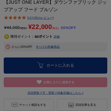
【JUST ONE LAYER】ダウンファブリック ジッ
プアップ フード ブルゾン
5.0 (1件のレビュー)
¥22,000
¥
44,000
50%OFF
(税込)
(税込)
獲得ポイント：
ポイント
80
詳細
さらに20%OFF
すべての対象商品
カートに入れる
お気に入りに追加する
店頭受取り可：
受取り対象店舗はこちら >
チャット相談をする
店頭在庫を見る