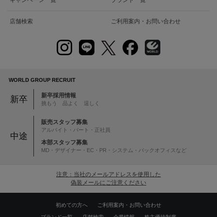
キャンペーン一覧
ブランド一覧
店舗検索
ご利用案内・お問い合わせ
WORLD GROUP RECRUIT
新卒採用情報
新卒
挑もう 品よく 逞しく
販売スタッフ募集
アルバイト・パート・正社員
中途
本部スタッフ募集
MD・デザイナー・EC・PR・システム・バックオフィスなど
注意：当社のメールアドレスを使用した
偽装メールにご注意ください
初めての方へ
ご利用案内・お問い合わせ