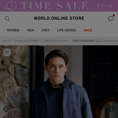
WOMEN
MEN
KIDS
LIFE GOODS
SALE
トップ
ジャケット/アウター
ブルゾン/ジャンバー
TAKEO KIKUCHIのブルゾン/ジャンバ