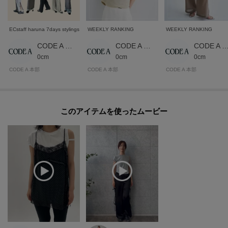
ECstaff haruna 7days stylings
WEEKLY RANKING
WEEKLY RANKING
CODE A 本部スタッフ
CODE A 本部スタッフ
CODE A 本部スタ
0cm
0cm
0cm
CODE A 本部
CODE A 本部
CODE A 本部
このアイテムを使ったムービー