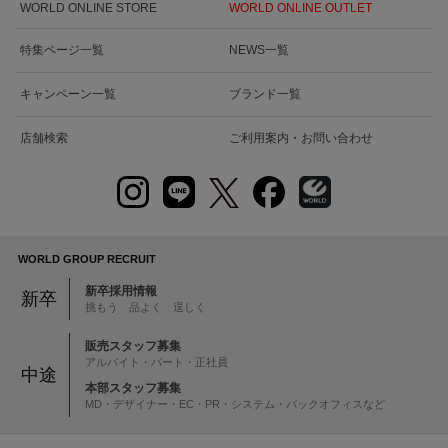
WORLD ONLINE STORE
WORLD ONLINE OUTLET
特集ページ一覧
NEWS一覧
キャンペーン一覧
ブランド一覧
店舗検索
ご利用案内・お問い合わせ
WORLD GROUP RECRUIT
新卒採用情報
新卒
挑もう 品よく 逞しく
販売スタッフ募集
アルバイト・パート・正社員
中途
本部スタッフ募集
MD・デザイナー・EC・PR・システム・バックオフィスなど