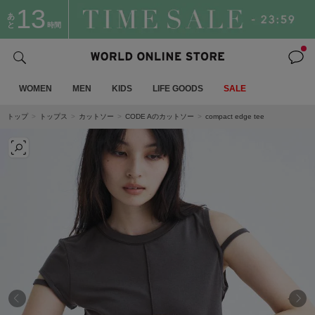
13
あ
と
時間
WOMEN
MEN
KIDS
LIFE GOODS
SALE
トップ
トップス
カットソー
CODE Aのカットソー
compact edge tee