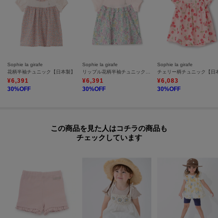
Sophie la girafe
Sophie la girafe
Sophie la girafe
花柄半袖チュニック【日本製】
リップル花柄半袖チュニック【日本製】
¥
6,391
¥
6,391
¥
6,083
30
%OFF
30
%OFF
30
%OFF
この商品を見た人はコチラの商品も
チェックしています