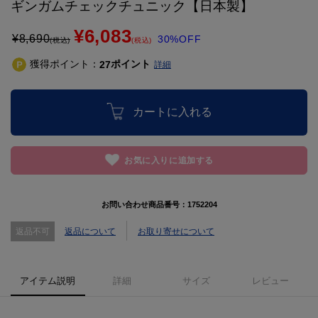
ギンガムチェックチュニック【日本製】
¥6,083
¥
8,690
30%OFF
(税込)
(税込)
獲得ポイント：
ポイント
27
詳細
カートに入れる
お気に入りに追加する
お問い合わせ商品番号：
1752204
返品不可
返品について
お取り寄せについて
アイテム説明
詳細
サイズ
レビュー