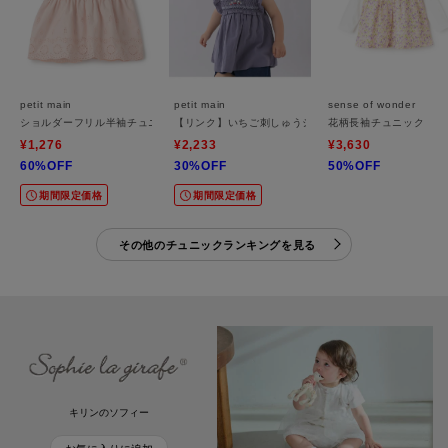
petit main
petit main
sense of wonder
ショルダーフリル半袖チュニック
【リンク】いちご刺しゅうシャーリングチュニック
花柄長袖チュニック
¥1,276
¥2,233
¥3,630
60%OFF
30%OFF
50%OFF
期間限定価格
期間限定価格
その他のチュニックランキングを見る
キリンのソフィー