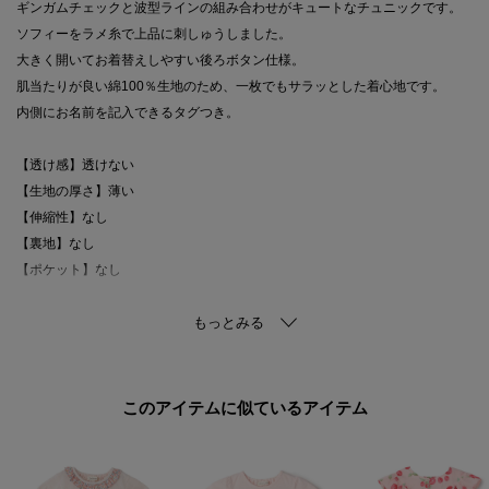
ギンガムチェックと波型ラインの組み合わせがキュートなチュニックです。
ソフィーをラメ糸で上品に刺しゅうしました。
大きく開いてお着替えしやすい後ろボタン仕様。
肌当たりが良い綿100％生地のため、一枚でもサラッとした着心地です。
内側にお名前を記入できるタグつき。
【透け感】透けない
【生地の厚さ】薄い
【伸縮性】なし
【裏地】なし
【ポケット】なし
このアイテムに似ているアイテム