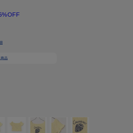
5%OFF
細
象商品