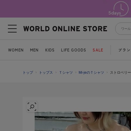
WOMEN
MEN
KIDS
LIFE GOODS
SALE
ブラン
トップ
トップス
Ｔシャツ
Mi-jeのＴシャツ
ストロベリー