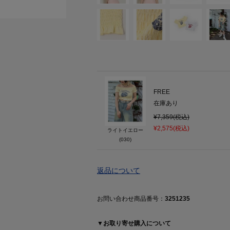
FREE
在庫あり
¥7,359(税込)
¥2,575(税込)
ライトイエロー
(030)
返品について
お問い合わせ商品番号：
3251235
▼お取り寄せ購入について