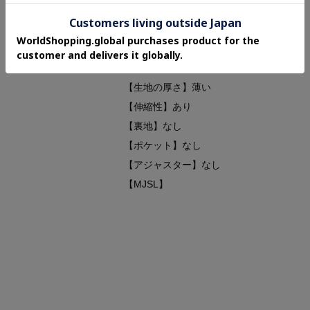
・・・・・・・・・・・・・・・
【透け感】やや透ける
【生地の厚さ】薄い
【伸縮性】あり
【裏地】なし
【ポケット】なし
【アジャスター】なし
【MJSL】