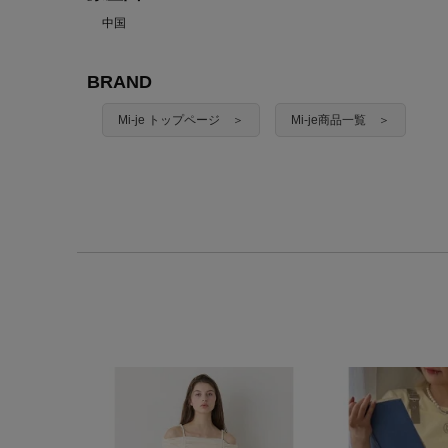
中国
BRAND
Mi-je トップページ ＞
Mi-je商品一覧 ＞