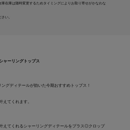
倉庫在庫は随時変更するためタイミングによりお取り寄せがかなわな
ださい。
シャーリングトップス
リングディテールが効いた今期おすすめトップス！
叶えてくれます。
叶えてくれるシャーリングディテールをプラス◎クロップ