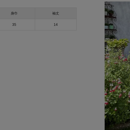
身巾
袖丈
35
14