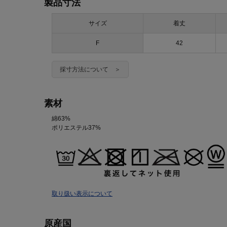
製品寸法
サイズ
着丈
F
42
採寸方法について ＞
素材
綿63%
ポリエステル37%
取り扱い表示について
原産国