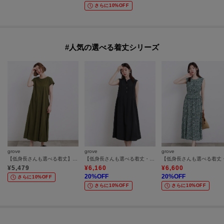
さらに10%OFF
#人気の選べる着丈シリーズ
grove
grove
grove
【低身長さんも選べる着丈】モクロディフレンチワンピース
【低身長さんも選べる着丈・洗濯機◎】テントラインワンピース
¥
5,479
¥
6,160
¥
6,600
20
%OFF
20
%OFF
さらに10%OFF
さらに10%OFF
さらに10%OFF