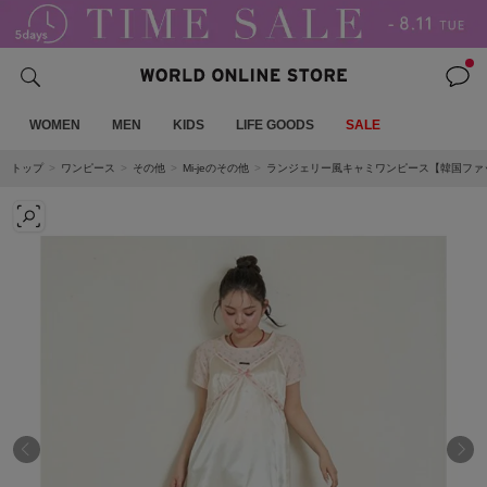
WOMEN
MEN
KIDS
LIFE GOODS
SALE
トップ
ワンピース
その他
Mi-jeのその他
ランジェリー風キャミワンピース【韓国ファ