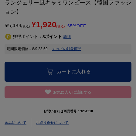
ランジェリー風キャミワンピース【韓国ファッシ
ョン】
¥1,920
¥
5,489
65%OFF
(税込)
(税込)
獲得ポイント：
ポイント
8
詳細
期間限定価格～8/9 23:59
すべての対象商品
カートに入れる
お気に入りに追加する
お問い合わせ商品番号：
3251310
返品について
お取り寄せについて