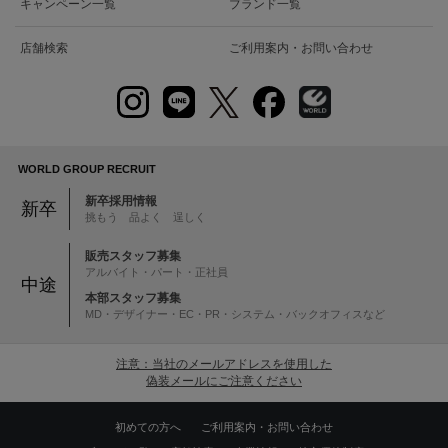
キャンペーン一覧
ブランド一覧
店舗検索
ご利用案内・お問い合わせ
WORLD GROUP RECRUIT
新卒採用情報
新卒
挑もう 品よく 逞しく
販売スタッフ募集
アルバイト・パート・正社員
中途
本部スタッフ募集
MD・デザイナー・EC・PR・システム・バックオフィスなど
注意：当社のメールアドレスを使用した
偽装メールにご注意ください
初めての方へ
ご利用案内・お問い合わせ