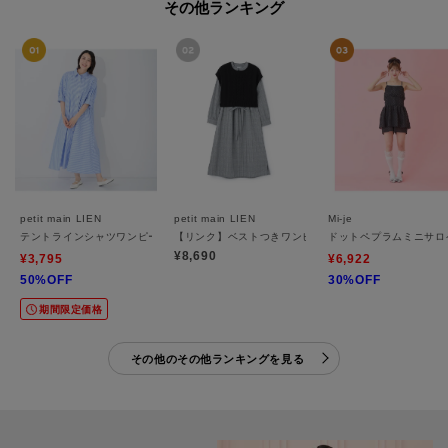
その他ランキング
petit main LIEN
petit main LIEN
Mi-je
テントラインシャツワンピース
【リンク】ベストつきワンピース
ドットペプラムミニサロ
¥8,690
¥3,795
¥6,922
50%OFF
30%OFF
期間限定価格
その他のその他ランキングを見る