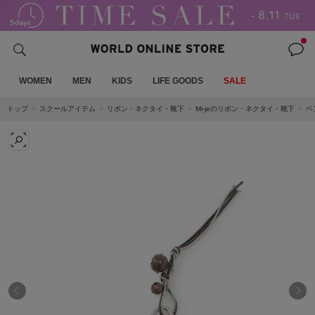
WOMEN
MEN
KIDS
LIFE GOODS
SALE
トップ
スクールアイテム
リボン・ネクタイ・靴下
Mi-jeのリボン・ネクタイ・靴下
ベ