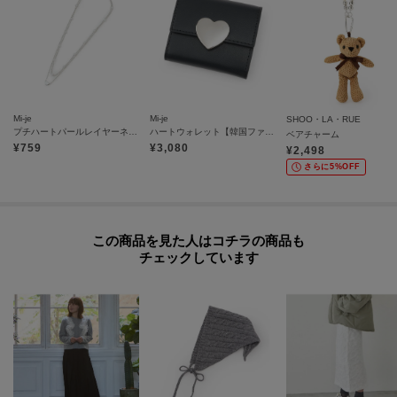
Mi-je
Mi-je
SHOO・LA・RUE
プチハートパールレイヤーネックレス
ハートウォレット【韓国ファッション】
ベアチャーム
¥
759
¥
3,080
¥
2,498
さらに5%OFF
この商品を見た人はコチラの商品も
チェックしています