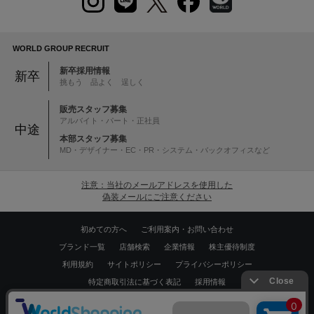
WORLD GROUP RECRUIT
新卒採用情報
新卒
挑もう 品よく 逞しく
販売スタッフ募集
アルバイト・パート・正社員
中途
本部スタッフ募集
MD・デザイナー・EC・PR・システム・バックオフィスなど
注意：当社のメールアドレスを使用した
偽装メールにご注意ください
初めての方へ
ご利用案内・お問い合わせ
ブランド一覧
店舗検索
企業情報
株主優待制度
利用規約
サイトポリシー
プライバシーポリシー
特定商取引法に基づく表記
採用情報