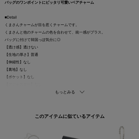
バッグのワンポイントにピッタリ可愛いベアチャーム
■Detail
くまさんチャームが目を惹くチャームです。
くまさんと他のチャームの色を合わせて、統一感がプラス。
バッグに付けて韓国っぽ気分に◎
【透け感】透けない
【生地の厚さ】普通
【伸縮性】なし
【裏地】なし
【ポケット】なし
【アジャスター】なし
このアイテムに似ているアイテム