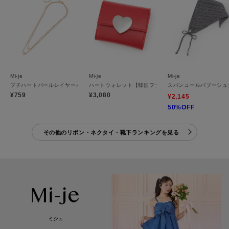
Mi-je
Mi-je
Mi-je
プチハートパールレイヤーネックレス
ハートウォレット【韓国ファッション】
スパンコールバブーシュ
¥759
¥3,080
¥2,145
50%OFF
その他のリボン・ネクタイ・靴下ランキングを見る
ミジェ