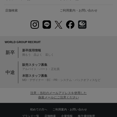
店舗検索
ご利用案内・お問い合わせ
WORLD GROUP RECRUIT
新卒採用情報
新卒
挑もう 品よく 逞しく
販売スタッフ募集
アルバイト・パート・正社員
中途
本部スタッフ募集
MD・デザイナー・EC・PR・システム・バックオフィスなど
注意：当社のメールアドレスを使用した
偽装メールにご注意ください
初めての方へ
ご利用案内・お問い合わせ
ブランド一覧
店舗検索
企業情報
株主優待制度