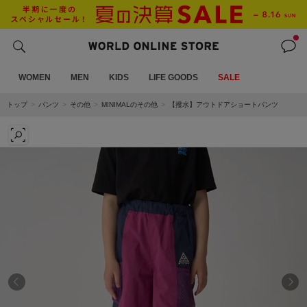
WOMEN
MEN
KIDS
LIFE GOODS
SALE
トップ
パンツ
その他
MINIMALのその他
【撥水】アウトドアショートパンツ