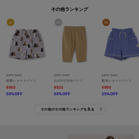
その他ランキング
petit main
petit main
petit main
総柄ショートパンツ
のびのび8分パンツ
配色ショートパンツ
¥660
¥935
¥990
50%OFF
50%OFF
25%OFF
その他のその他ランキングを見る