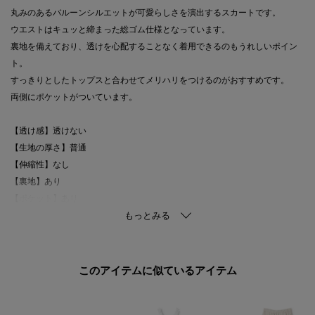
丸みのあるバルーンシルエットが可愛らしさを演出するスカートです。
ウエストはキュッと締まった総ゴム仕様となっています。
裏地を備えており、透けを心配することなく着用できるのもうれしいポイン
ト。
すっきりとしたトップスと合わせてメリハリをつけるのがおすすめです。
両側にポケットがついています。
【透け感】透けない
【生地の厚さ】普通
【伸縮性】なし
【裏地】あり
【ポケット】あり
【アジャスター】なし
このアイテムに似ているアイテム