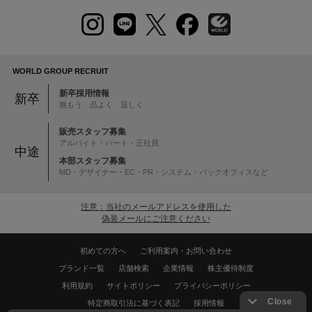
WORLD GROUP RECRUIT
新卒採用情報
新卒
挑もう 品よく 逞しく
販売スタッフ募集
アルバイト・パート・正社員
中途
本部スタッフ募集
MD・デザイナー・EC・PR・システム・バックオフィスなど
注意：当社のメールアドレスを使用した
偽装メールにご注意ください
初めての方へ
ご利用案内・お問い合わせ
ブランド一覧
店舗検索
企業情報
株主優待制度
利用規約
サイトポリシー
プライバシーポリシー
特定商取引法に基づく表記
採用情報