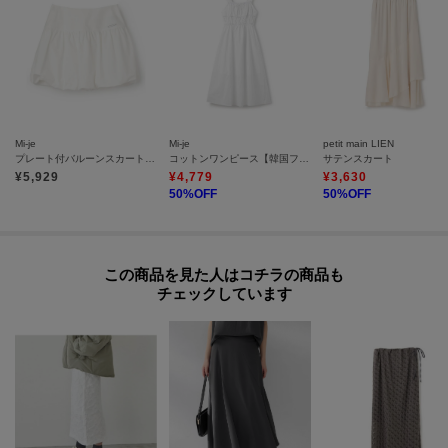
Mi-je
Mi-je
petit main LIEN
プレート付バルーンスカート【韓国ファッション】
コットンワンピース【韓国ファッション】
サテンスカート
¥
5,929
¥
4,779
¥
3,630
50
%OFF
50
%OFF
この商品を見た人はコチラの商品も
チェックしています