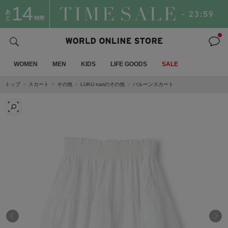
14
あ
と
時間
WOMEN
MEN
KIDS
LIFE GOODS
SALE
トップ
スカート
その他
LUKU nariのその他
バルーンスカート