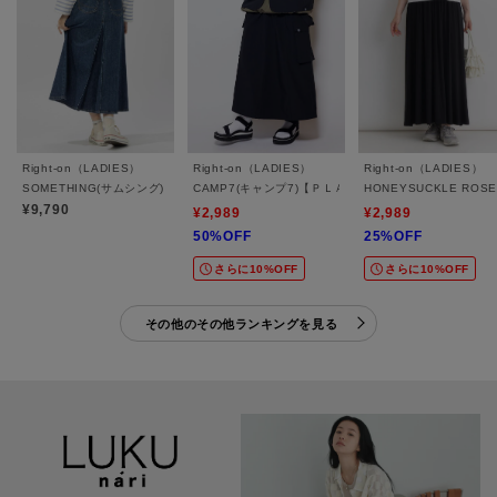
Right-on（LADIES）
Right-on（LADIES）
Right-on（LADIES）
SOMETHING(サムシング)【レディース】デニムフレアスカート
CAMP7(キャンプ7)【ＰＬＡＹ ＰRＯＯＦ】サスペン
HONEYSUCKLE R
¥9,790
¥2,989
¥2,989
50%OFF
25%OFF
さらに10%OFF
さらに10%OFF
その他のその他ランキングを見る