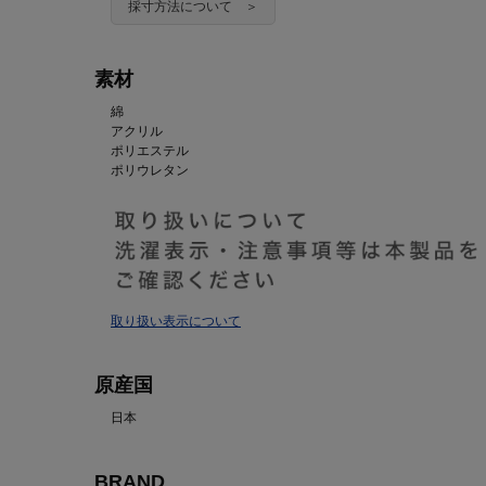
採寸方法について ＞
素材
綿
アクリル
ポリエステル
ポリウレタン
取り扱い表示について
原産国
日本
BRAND