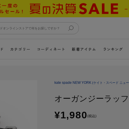
ド
カテゴリー
コーディネート
新着アイテム
ランキング
kate spade NEW YORK
(ケイト・スペード ニュー
オーガンジーラッ
¥1,980
(税込)