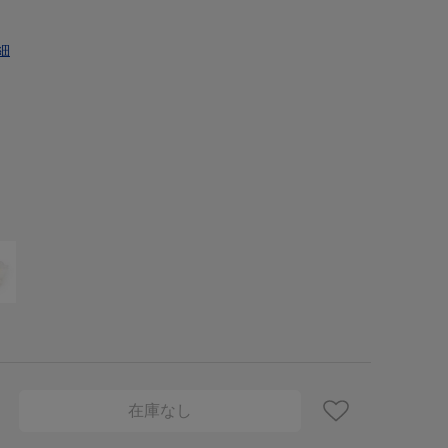
細
在庫なし