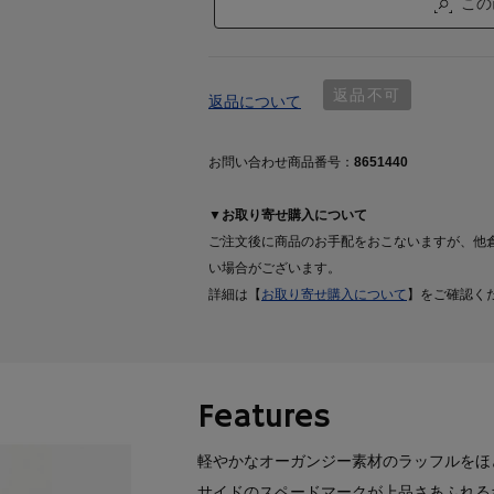
この
返品不可
返品について
お問い合わせ商品番号：
8651440
▼お取り寄せ購入について
ご注文後に商品のお手配をおこないますが、他
い場合がございます。
詳細は【
お取り寄せ購入について
】をご確認く
Features
軽やかなオーガンジー素材のラッフルをほ
サイドのスペードマークが上品さあふれる