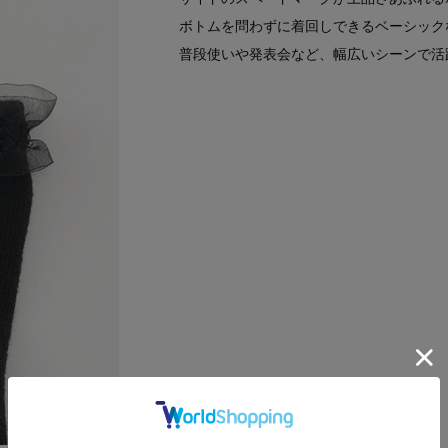
ボトムを問わずに着回しできるベーシック
普段使いや発表会など、幅広いシーンで活