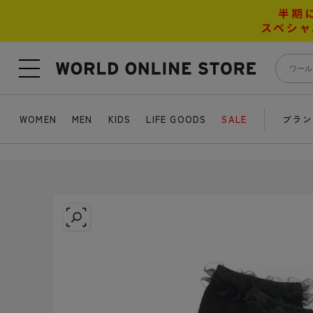
WOMEN
MEN
KIDS
LIFE GOODS
SALE
ブラン