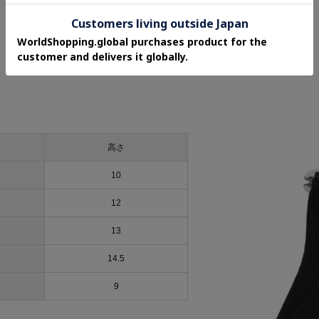
高さ
10
12
13
14.5
9