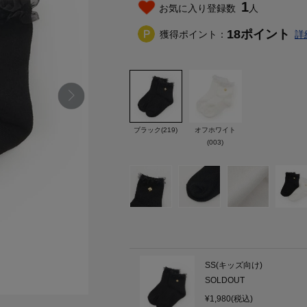
1
お気に入り登録数
人
18
ポイント
獲得ポイント：
詳
ブラック(219)
オフホワイト
(003)
SS(キッズ向け)
SOLDOUT
¥1,980(税込)