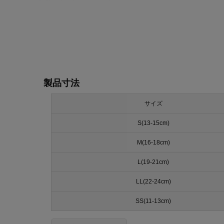
製品寸法
サイズ
S(13-15cm)
M(16-18cm)
L(19-21cm)
LL(22-24cm)
SS(11-13cm)