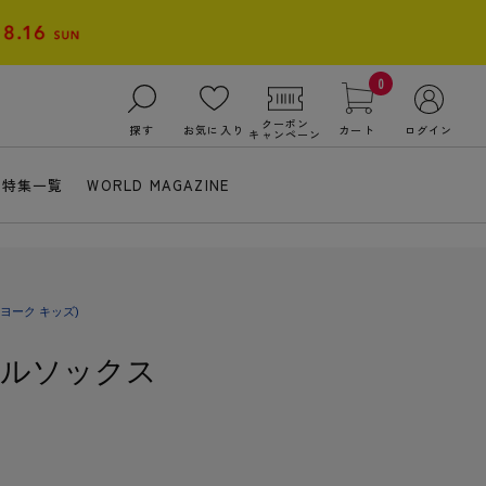
0
クーポン
探す
お気に入り
カート
ログイン
キャンペーン
特集一覧
WORLD MAGAZINE
ヨーク キッズ)
フルソックス