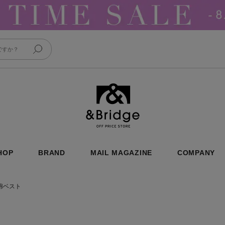
&Bridge
HOP
BRAND
MAIL MAGAZINE
COMPANY
綿ベスト