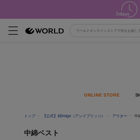
ONLINE STORE
S
トップ
【公式】&Bridge（アンドブリッジ）
アウター
中
中綿ベスト