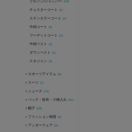
ブルゾン/ジャンバー
(16)
チェスターコート
(1)
ステンカラーコート
(1)
中綿コート
(2)
フーデットコート
(1)
中綿ベスト
(2)
ダウンベスト
(1)
スタジャン
(2)
スポーツアイテム
(6)
スーツ
(1)
シューズ
(14)
バッグ・財布・小物入れ
(41)
帽子
(28)
ファッション雑貨
(4)
アンダーウェア
(2)