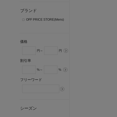
ブランド
OFF PRICE STORE(Mens)
価格
円～
円
割引率
%～
%
フリーワード
シーズン