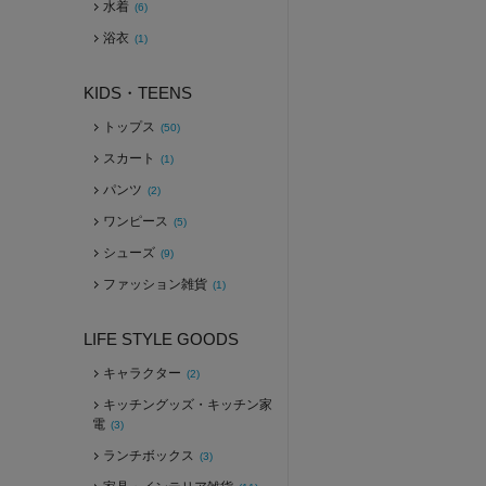
水着
(6)
浴衣
(1)
KIDS・TEENS
トップス
(50)
スカート
(1)
パンツ
(2)
ワンピース
(5)
シューズ
(9)
ファッション雑貨
(1)
LIFE STYLE GOODS
キャラクター
(2)
キッチングッズ・キッチン家
電
(3)
ランチボックス
(3)