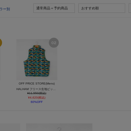
通常商品＋予約商品
おすすめ順
ラー別
OFF PRICE STORE(Mens)
HALHAM フリース生地ビッグサイズベスト
¥11,550(税込)
¥4,620(税込)
60%OFF