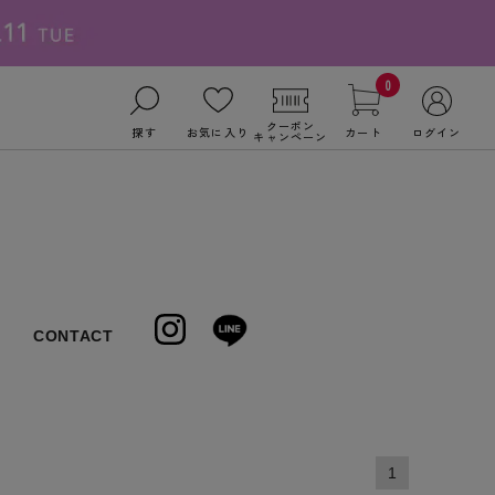
0
クーポン
探す
お気に入り
カート
ログイン
キャンペーン
CONTACT
1