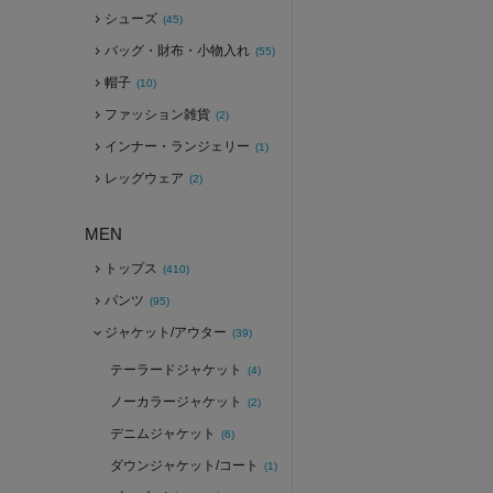
シューズ
(45)
バッグ・財布・小物入れ
(55)
帽子
(10)
ファッション雑貨
(2)
インナー・ランジェリー
(1)
レッグウェア
(2)
MEN
トップス
(410)
パンツ
(95)
ジャケット/アウター
(39)
テーラードジャケット
(4)
ノーカラージャケット
(2)
デニムジャケット
(6)
ダウンジャケット/コート
(1)