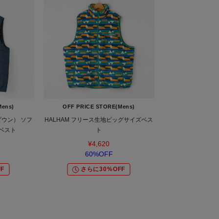
Mens)
OFF PRICE STORE(Mens)
ダウン） ソフ
HALHAM フリース生地ビッグサイズベス
ベスト
ト
¥4,620
60%OFF
F
さらに30%OFF