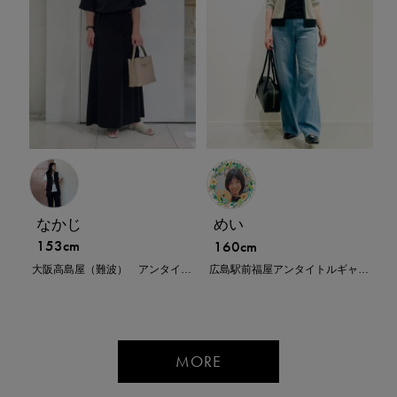
なかじ
めい
153cm
160cm
大阪高島屋（難波） アンタイトル トール＆ラージ
広島駅前福屋アンタイトルギャラリー
MORE