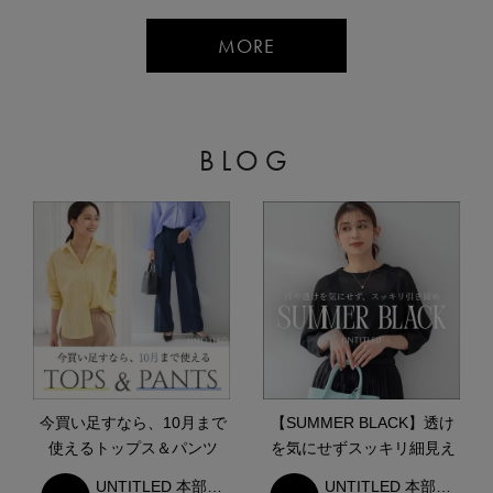
MORE
BLOG
今買い足すなら、10月まで
【SUMMER BLACK】透け
使えるトップス＆パンツ
を気にせずスッキリ細見え
UNTITLED 本部スタッフ
UNTITLED 本部スタッフ