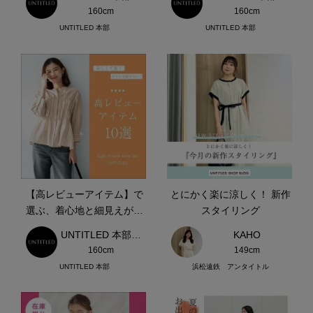
160cm
160cm
UNTITLED 本部
UNTITLED 本部
【高レビューアイテム】で
とにかく楽に涼しく！ 新作
選ぶ、着心地と細見えが叶
スタイリング
うアイテム
UNTITLED 本部スタッフ
KAHO
160cm
149cm
UNTITLED 本部
浜松遠鉄 アンタイトル