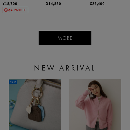
リークールワイドパン
イタッチコットンプル
ンピース
¥18,700
¥14,850
¥26,400
ツ
オーバー
さらに5%OFF
MORE
NEW ARRIVAL
NEW