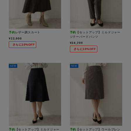
予約
レザー調スカート
予約
【セットアップ】ミルドジャー
ジテーパードパンツ
¥22,000
¥24,200
さらに10%OFF
さらに10%OFF
NEW
NEW
予約
【セットアップ】ミルドジャー
予約
【セットアップ】ウールブレン