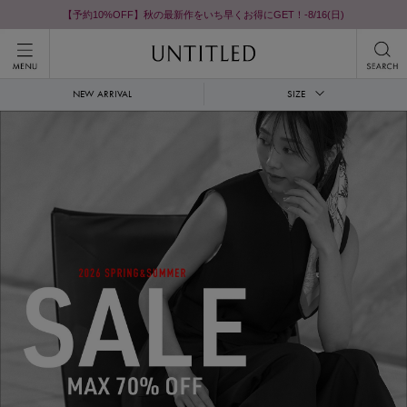
【予約10%OFF】秋の最新作をいち早くお得にGET！-8/16(日)
NEW ARRIVAL
SIZE