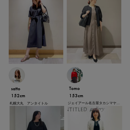
Tomo
satto
153cm
152cm
ジェイアール名古屋タカシマヤ アンタイトル トール＆ラージ
札幌大丸 アンタイトル