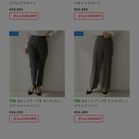
ジフレアスカート
ドタイトスカート
¥20,900
¥20,900
さらに10%OFF
さらに10%OFF
NEW
NEW
予約
【セットアップ】ウールブレン
予約
【セットアップ】ウールブレン
ドテーパードパンツ
ドワイドパンツ
¥24,200
¥26,400
さらに10%OFF
さらに10%OFF