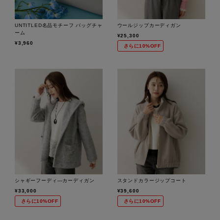
UNTITLED名品モチーフ バッグチャ
ウールジップカーディガン
ーム
¥25,300
¥3,960
さらに10%OFF
シャギーフーディ―カーディガン
スタンドカラージップコート
¥33,000
¥39,600
さらに10%OFF
さらに10%OFF