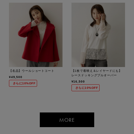
【名品】ウールショートコート
【1枚で着映え＆レイヤードにも】
レースドッキングプルオーバー
¥49,500
¥16,500
さらに10%OFF
さらに10%OFF
MORE