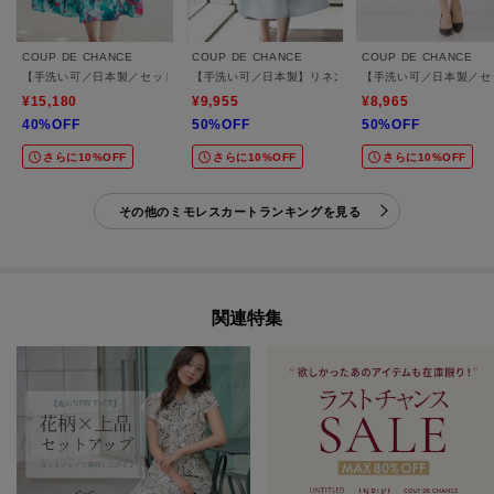
COUP DE CHANCE
COUP DE CHANCE
COUP DE CHANCE
【手洗い可／日本製／セットアップ可】プリントフレアスカート
【手洗い可／日本製】リネンライク フレアスカート
【手洗い可／日本製／セ
¥15,180
¥9,955
¥8,965
40%OFF
50%OFF
50%OFF
さらに10%OFF
さらに10%OFF
さらに10%OFF
その他のミモレスカートランキングを見る
関連特集