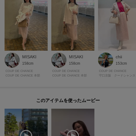
モデル情報：身長169cm B83 W61 H89 着用サイズ：38（M）
chii
MISAKI
MISAKI
153cm
158cm
158cm
COUP DE CHANCE
COUP DE CHANCE
COUP DE CHANCE
守口京阪 クードシャンス
COUP DE CHANCE 本部
COUP DE CHANCE 本部
このアイテムを使ったムービー