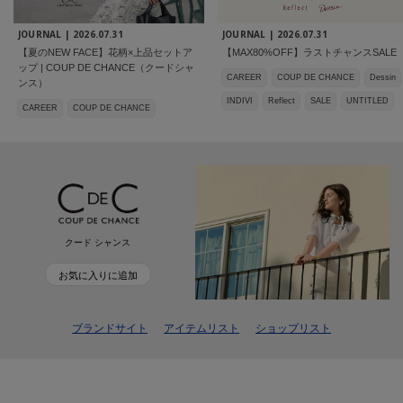
JOURNAL |
2026.07.31
JOURNAL |
2026.07.31
【夏のNEW FACE】花柄×上品セットア
【MAX80%OFF】ラストチャンスSALE
ップ | COUP DE CHANCE（クードシャ
CAREER
COUP DE CHANCE
Dessin
ンス）
INDIVI
Reflect
SALE
UNTITLED
CAREER
COUP DE CHANCE
クード シャンス
お気に入りに追加
ブランドサイト
アイテムリスト
ショップリスト