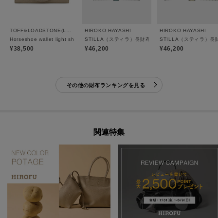
TOFF&LOADSTONE(Ladies)
HIROKO HAYASHI
HIROKO HAYASHI
Horseshoe wallet light shrink（ホースシュー ウォレット ライトシュリンク）
STILLA（スティラ）長財布ミニ
STILLA（スティラ）長
¥38,500
¥46,200
¥46,200
その他の財布ランキングを見る
関連特集