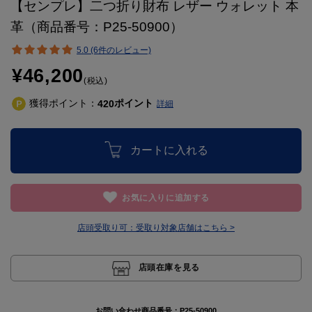
【センプレ】二つ折り財布 レザー ウォレット 本
革（商品番号：P25-50900）
5.0 (6件のレビュー)
¥46,200
(税込)
獲得ポイント：
ポイント
420
詳細
カートに入れる
お気に入りに追加する
店頭受取り可：
受取り対象店舗はこちら >
店頭在庫を見る
お問い合わせ商品番号：
P25-50900