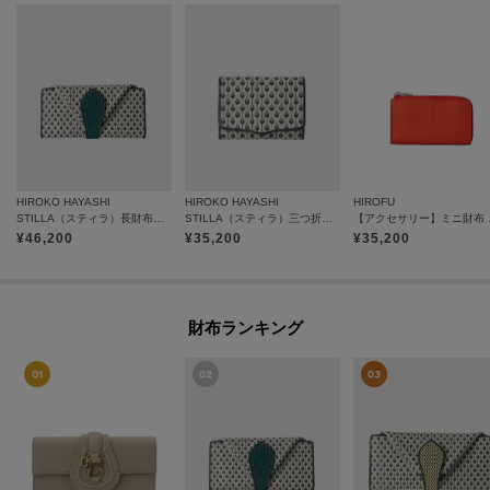
HIROKO HAYASHI
HIROKO HAYASHI
HIROFU
STILLA（スティラ）長財布ミニ
STILLA（スティラ）三つ折り財布
【アクセサリー】ミニ財
¥
46,200
¥
35,200
¥
35,200
財布ランキング