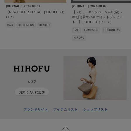
JOURNAL |
2026.08.07
JOURNAL |
2026.08.07
【NEW COLOR CESTA】 | HIROFU（ヒ
【レビューキャンペーン7/31(金)～
ロフ）
8/9(日)最大2,500ポイントプレゼン
ト！】 | HIROFU（ヒロフ）
BAG
DESIGNERS
HIROFU
BAG
CAMPAIGN
DESIGNERS
HIROFU
ヒロフ
お気に入りに追加
ブランドサイト
アイテムリスト
ショップリスト