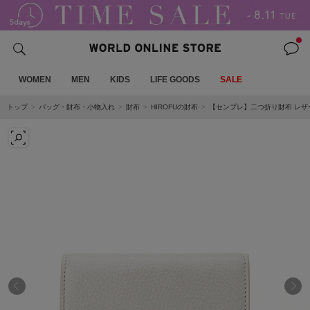
WOMEN
MEN
KIDS
LIFE GOODS
SALE
トップ
バッグ・財布・小物入れ
財布
HIROFUの財布
【センプレ】二つ折り財布 レザー 