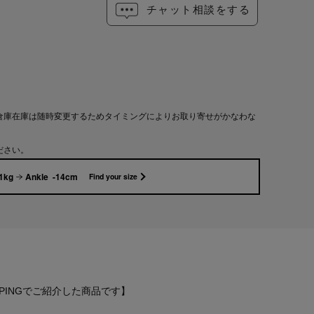
チャット相談をする
倉庫在庫は随時変更するためタイミングによりお取り寄せがかなわな
ださい。
1kg
Ankle -14cm
Find your size
E SHOPPINGでご紹介した商品です】