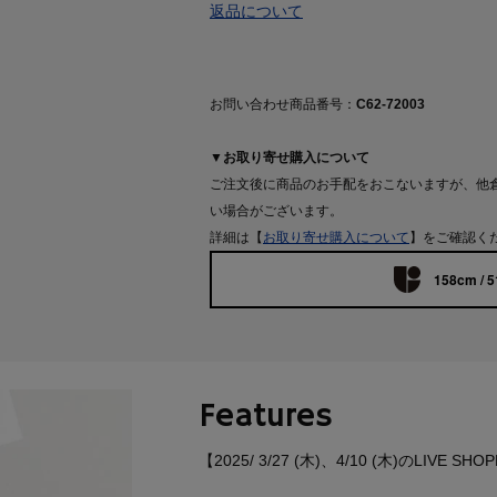
返品について
お問い合わせ商品番号：
C62-72003
▼お取り寄せ購入について
ご注文後に商品のお手配をおこないますが、他
い場合がございます。
詳細は【
お取り寄せ購入について
】をご確認く
158cm / 5
Features
【2025/ 3/27 (木)、4/10 (木)のLIV