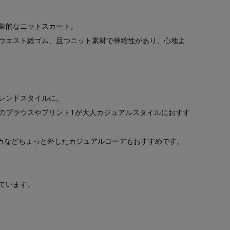
象的なニットスカート。
ウエスト総ゴム、且つニット素材で伸縮性があり、心地よ
レンドスタイルに。
のブラウスやプリントTが大人カジュアルスタイルにおすす
カなどちょっと外したカジュアルコーデもおすすめです。
ています。