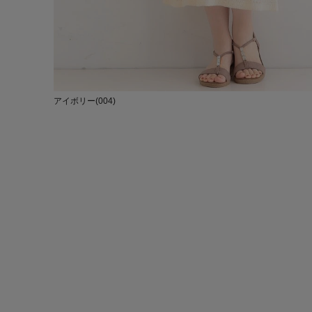
アイボリー(004)