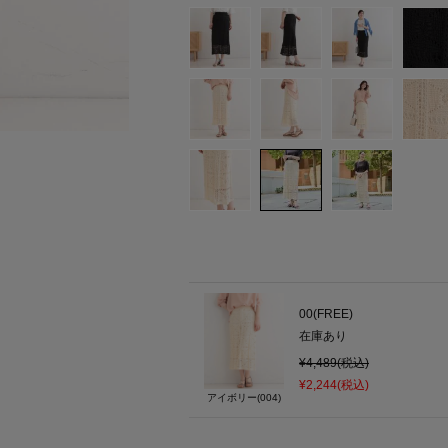
00(FREE)
在庫あり
¥4,489(税込)
¥2,244(税込)
アイボリー(004)