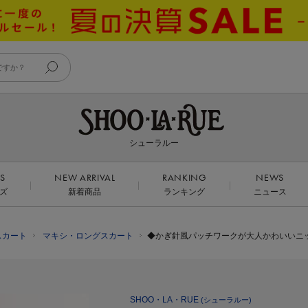
シューラルー
DS
NEW ARRIVAL
RANKING
NEWS
ズ
新着商品
ランキング
ニュース
スカート
マキシ・ロングスカート
◆かぎ針風パッチワークが大人かわいいニ
SHOO・LA・RUE
(シューラルー)