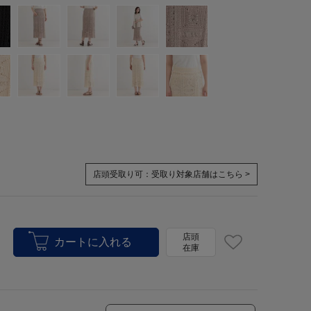
店頭受取り可：
受取り対象店舗はこちら >
店頭
在庫