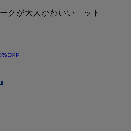
ークが大人かわいいニット
0%OFF
細