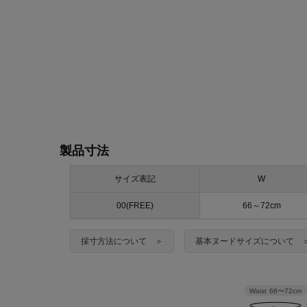
製品寸法
サイズ表記
W
00(FREE)
66～72cm
採寸方法について ＞
基本ヌードサイズについて 
Waist
66〜72cm