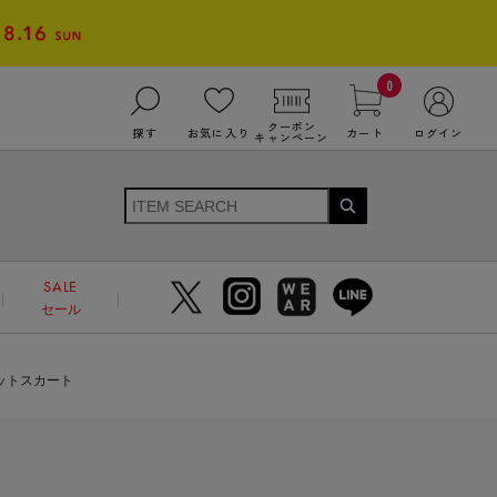
0
クーポン
探す
お気に入り
カート
ログイン
キャンペーン
SALE
セール
ットスカート