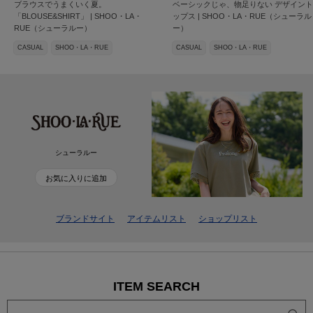
ブラウスでうまくいく夏。
ベーシックじゃ、物足りない デザイント
「BLOUSE&SHIRT」 | SHOO・LA・
ップス | SHOO・LA・RUE（シューラル
RUE（シューラルー）
ー）
CASUAL
SHOO・LA・RUE
CASUAL
SHOO・LA・RUE
シューラルー
お気に入りに追加
ブランドサイト
アイテムリスト
ショップリスト
ITEM SEARCH