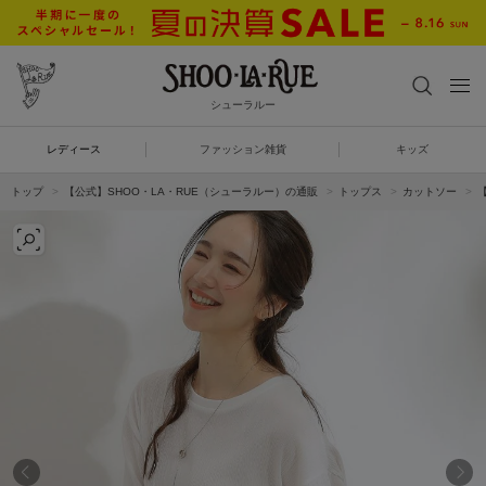
シューラルー
レディース
ファッション雑貨
キッズ
トップ
【公式】SHOO・LA・RUE（シューラルー）の通販
トップス
カットソー