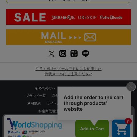
注意：当社のメールアドレスを使用した
偽装メールにご注意ください
初めての方へ
ご利用案内・お問い合わせ
ブランド一覧
店舗検索
企業情報
株主優待制度
利用規約
サイトポリシー
プライバシーポリシー
特定商取引法に基づく表記
採用情報
Copyrights © WORLD CO.,LTD. All rights reserved.