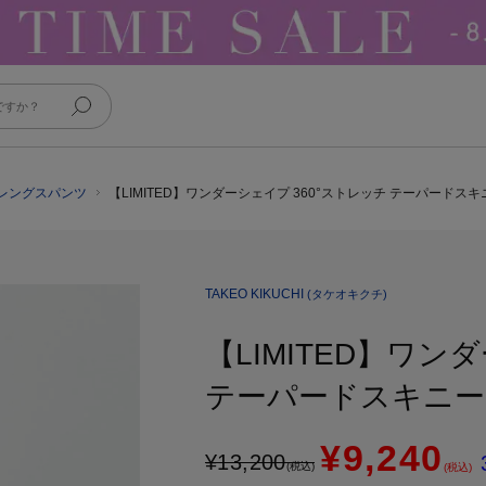
フルレングスパンツ
【LIMITED】ワンダーシェイプ 360°ストレッチ テーパードス
TAKEO KIKUCHI
(タケオキクチ)
【LIMITED】ワン
テーパードスキニ
¥9,240
¥
13,200
(税込)
(税込)