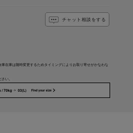
チャット相談をする
倉庫在庫は随時変更するためタイミングによりお取り寄せがかなわな
ださい。
 / 70kg
03(L)
Find your size