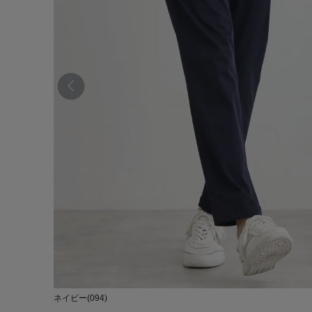
ネイビー(094)