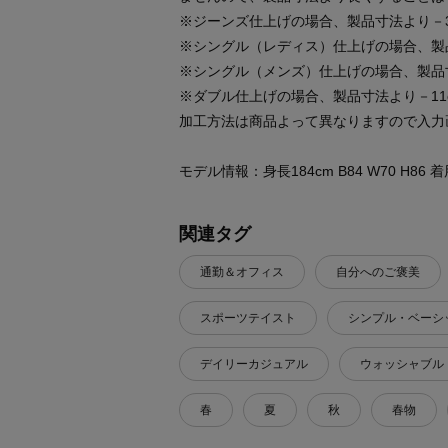
※ジーンズ仕上げの場合、製品寸法より－3
※シングル（レディス）仕上げの場合、製
※シングル（メンズ）仕上げの場合、製品
※ダブル仕上げの場合、製品寸法より－11
加工方法は商品よって異なりますので入力
モデル情報：身長184cm B84 W70 H86
関連タグ
通勤＆オフィス
自分へのご褒美
スポーツテイスト
シンプル・ベーシ
デイリーカジュアル
ウォッシャブル
春
夏
秋
春物