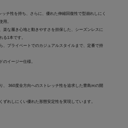
トレッチ性を持ち、さらに、優れた伸縮回復性で型崩れしにく
使用。
、楽な履き心地と動きやすさを担保した、シーズンレスに
れる1本です。
ら、プライベートでのカジュアルスタイルまで、定番で持
ドのイージー仕様。
、 360度全方向へのストレッチ性を追求した豊島㈱の開
くずれしにくい優れた形態安定性を実現しています。