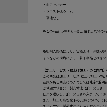
・前ファスナー
・ウエスト後ろゴム
・裏地なし
※この商品はWEBと一部店舗限定展開の
※照明の関係により、実際よりも色味が違
ォンなどの環境により、若干製品と画像の
【加工サービス（裾上げ加工）のご案内】
この商品は加工サービス(裾上げ加工)対応
在庫がある商品につきましては通常2週間
ご希望の場合は、製品寸法（股下の長さ）
ビスを選択し、股下の長さを入力して下さ
また、加工可能な股下の長さについては下
ませんので、製品寸法より長くすることは