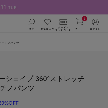
0
クーポン
探す
お気に入り
カート
ログイン
キャンペーン
キニーチノパンツ
ダーシェイプ 360°ストレッチ
ーチノパンツ
30%OFF