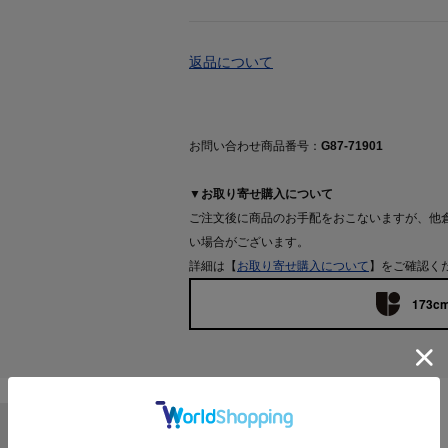
返品について
お問い合わせ商品番号：
G87-71901
▼お取り寄せ購入について
ご注文後に商品のお手配をおこないますが、他
い場合がございます。
詳細は【
お取り寄せ購入について
】をご確認く
173cm
Features