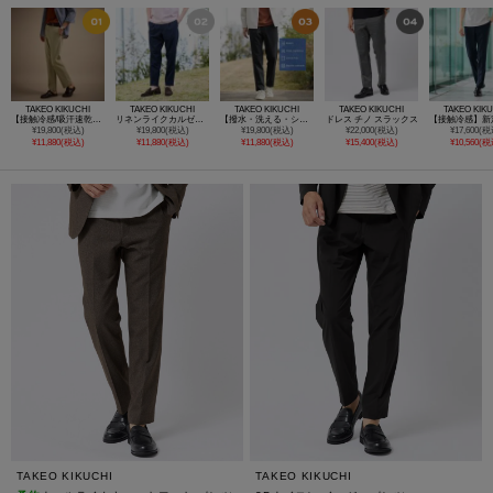
TAKEO KIKUCHI
TAKEO KIKUCHI
TAKEO KIKUCHI
TAKEO KIKUCHI
TAKEO KIK
【接触冷感/吸汗速乾】サイドゴアウエスト ストレートパンツ
リネンライクカルゼイージーパンツ
【撥水・洗える・シワになりにくい】 リランチェ（R） イージーパンツ
ドレス チノ スラックス
¥19,800(税込)
¥19,800(税込)
¥19,800(税込)
¥22,000(税込)
¥17,600(税
¥11,880(税込)
¥11,880(税込)
¥11,880(税込)
¥15,400(税込)
¥10,560(税
TAKEO KIKUCHI
TAKEO KIKUCHI