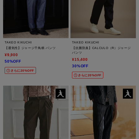
TAKEO KIKUCHI
TAKEO KIKUCHI
【通気性】ジャージ千鳥柄 パンツ
【抗菌防臭】CALCULO（R）ジャージ
パンツ
¥9,900
¥15,400
50%OFF
30%OFF
さらに20%OFF
さらに20%OFF