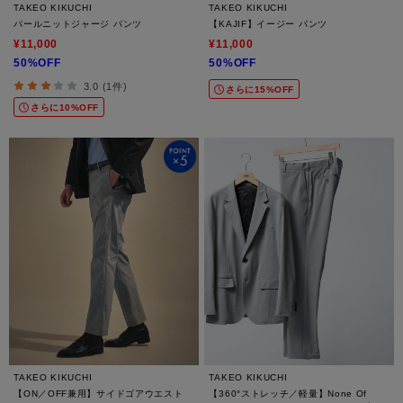
TAKEO KIKUCHI
TAKEO KIKUCHI
パールニットジャージ パンツ
【KAJIF】イージー パンツ
¥11,000
¥11,000
50%OFF
50%OFF
3.0 (1件)
さらに15%OFF
さらに10%OFF
TAKEO KIKUCHI
TAKEO KIKUCHI
【ON／OFF兼用】サイドゴアウエスト
【360°ストレッチ／軽量】None Of