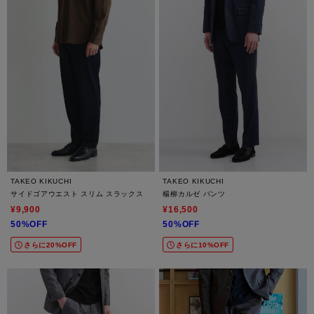
TAKEO KIKUCHI
TAKEO KIKUCHI
サイドゴアウエスト スリム スラックス
楊柳カルゼ パンツ
¥9,900
¥16,500
50%OFF
50%OFF
さらに20%OFF
さらに10%OFF