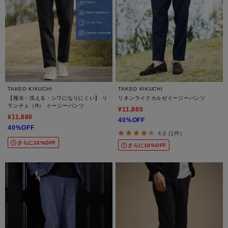
TAKEO KIKUCHI
TAKEO KIKUCHI
【撥水・洗える・シワになりにくい】 リ
リネンライクカルゼイージーパンツ
ランチェ（R） イージーパンツ
¥11,880
¥11,880
40%OFF
40%OFF
4.0 (1件)
さらに10%OFF
さらに10%OFF