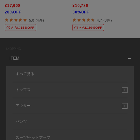
¥17,600
¥10,780
20%OFF
30%OFF
5.0 (4件)
4.7 (3件)
さらに15%OFF
さらに20%OFF
SHOPPING
ITEM
すべて見る
トップス
アウター
パンツ
スーツ/セットアップ