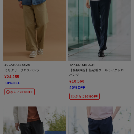
40CARATS&525
TAKEO KIKUCHI
ミリタリークロスパンツ
【接触冷感】新定番ウールライクトロ
パンツ
¥24,255
¥10,560
30%OFF
40%OFF
さらに20%OFF
さらに10%OFF