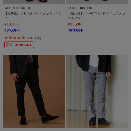
TAKEO KIKUCHI
TAKEO KIKUCHI
【尾州織】リネンブレンド メッシュパン
【尾州織】ウールブレンド ハニカムメッ
ツ
シュ パンツ
¥13,200
¥13,200
40%OFF
40%OFF
5.0 (1件)
さらに20%OFF