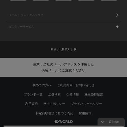
ワールド プレミアムクラブ
カスタマーサービス
© WORLD CO., LTD.
注意：当社のメールアドレスを使用した
偽装メールにご注意ください
初めての方へ
ご利用案内・お問い合わせ
ブランド一覧
店舗検索
企業情報
株主優待制度
利用規約
サイトポリシー
プライバシーポリシー
特定商取引法に基づく表記
採用情報