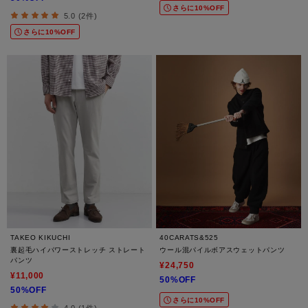
さらに10%OFF
5.0 (2件)
さらに10%OFF
TAKEO KIKUCHI
40CARATS&525
裏起毛ハイパワーストレッチ ストレート
ウール混パイルボアスウェットパンツ
パンツ
¥24,750
¥11,000
50%OFF
50%OFF
さらに10%OFF