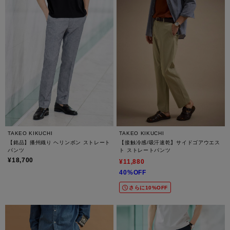
TAKEO KIKUCHI
TAKEO KIKUCHI
【銘品】播州織り ヘリンボン ストレート
【接触冷感/吸汗速乾】サイドゴアウエス
パンツ
ト ストレートパンツ
¥18,700
¥11,880
40%OFF
さらに10%OFF