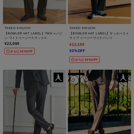
TAKEO KIKUCHI
TAKEO KIKUCHI
【BOWLER HAT LABEL】TWギャバジ
【BOWLER HAT LABEL】サッカースト
ン ワイドイージースラックス
ライプ イージーワイドパンツ
¥22,000
¥12,100
50%OFF
さらに10%OFF
さらに10%OFF