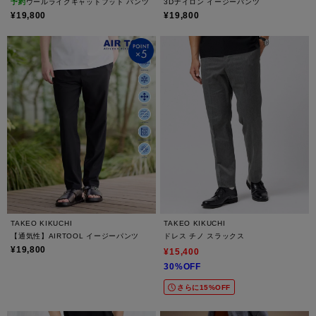
予約
ウールライクキャットフット パンツ
3Dナイロン イージーパンツ
¥19,800
¥19,800
TAKEO KIKUCHI
TAKEO KIKUCHI
【通気性】AIRTOOL イージーパンツ
ドレス チノ スラックス
¥19,800
¥15,400
30%OFF
さらに15%OFF