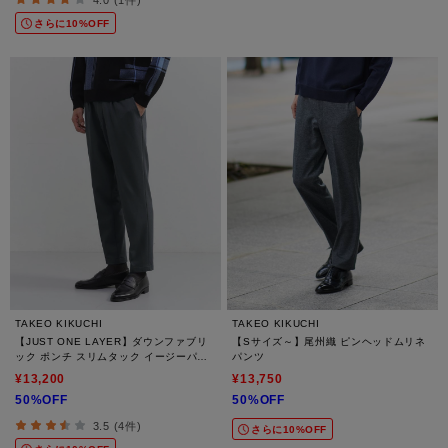
4.0 (1件)
さらに10%OFF
TAKEO KIKUCHI
TAKEO KIKUCHI
【JUST ONE LAYER】ダウンファブリ
【Sサイズ～】尾州織 ピンヘッドムリネ
ック ポンチ スリムタック イージーパン
パンツ
ツ
¥13,200
¥13,750
50%OFF
50%OFF
3.5 (4件)
さらに10%OFF