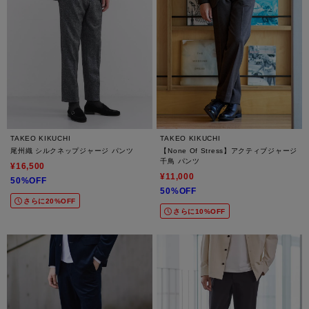
TAKEO KIKUCHI
TAKEO KIKUCHI
尾州織 シルクネップジャージ パンツ
【None Of Stress】アクティブジャージ
千鳥 パンツ
¥16,500
¥11,000
50%OFF
50%OFF
さらに20%OFF
さらに10%OFF