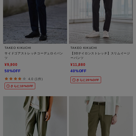
TAKEO KIKUCHI
TAKEO KIKUCHI
サイドゴアストレッチコーデュロイパン
【3Dナイロンストレッチ】スリムイージ
ツ
ーパンツ
¥9,900
¥11,880
50%OFF
40%OFF
4.0 (1件)
さらに20%OFF
さらに10%OFF