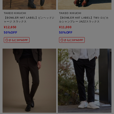
TAKEO KIKUCHI
TAKEO KIKUCHI
【BOWLER HAT LABEL】ピンヘッドジ
【BOWLER HAT LABEL】TWトロピカ
ャージ スラックス
ルシャンブレー JAZZスラックス
¥12,650
¥11,000
50%OFF
50%OFF
さらに10%OFF
さらに10%OFF