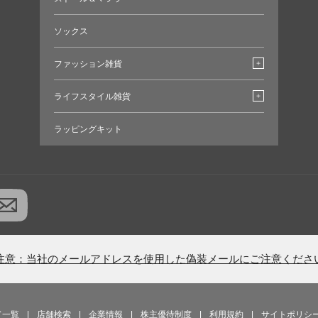
ソックス
ファッション雑貨
ライフスタイル雑貨
ラッピングキット
注意：当社のメールアドレスを使用した偽装メールにご注意くださ
ド一覧
|
店舗検索
|
企業情報
|
株主優待制度
|
利用規約
|
サイトポリシ