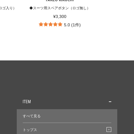
TAKEO KIKUCHI
ロゴ入り）
◆スーツ用スペアボタン（ロゴ無し）
¥3,300
5.0 (1件)
ITEM
すべて見る
トップス