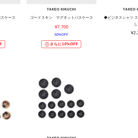
TAKEO KIKUCHI
TAKEO 
パスケース
ゴードスキン マグネットパスケース
◆ビジネスシャツ 
し
¥7,700
¥2,
50%OFF
F
さらに10%OFF