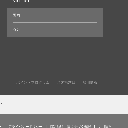
SHOP LIST
国内
海外
ポイントプログラム
お客様窓口
採用情報
い
ー
|
プライバシーポリシー
|
特定商取引法に基づく表記
|
採用情報