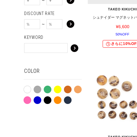
～
TAKEO KIKUCHI
DISCOUNT RATE
シュナイダー マグネット
～
¥6,600
50%OFF
KEYWORD
さらに10%OF
COLOR