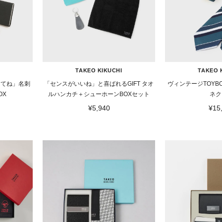
TAKEO KIKUCHI
TAKEO 
ってね」名刺
「センスがいいね」と喜ばれるGIFT タオ
ヴィンテージTOYB
OX
ルハンカチ＋シューホーンBOXセット
ネク
¥5,940
¥15