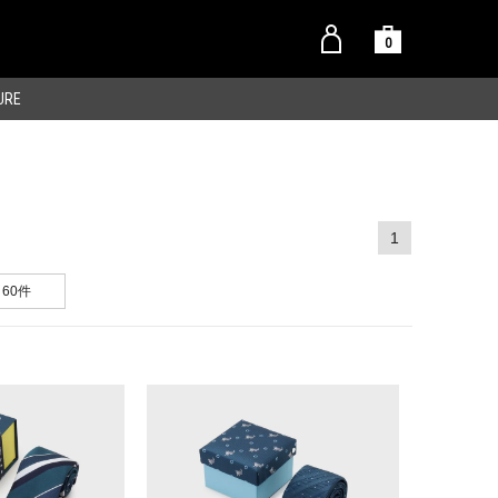
0
URE
1
60件