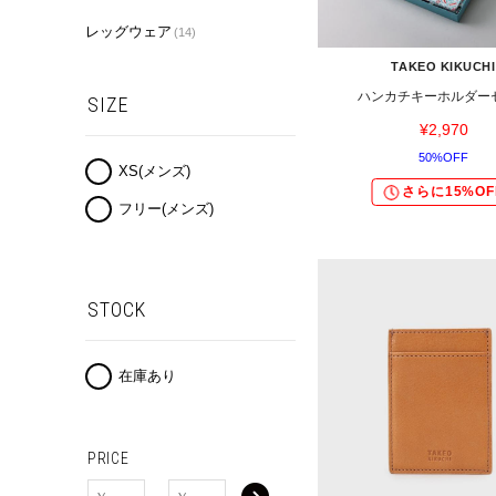
レッグウェア
(14)
TAKEO KIKUCHI
ハンカチキーホルダー
SIZE
¥2,970
50%OFF
XS(メンズ)
さらに15%OF
フリー(メンズ)
STOCK
在庫あり
PRICE