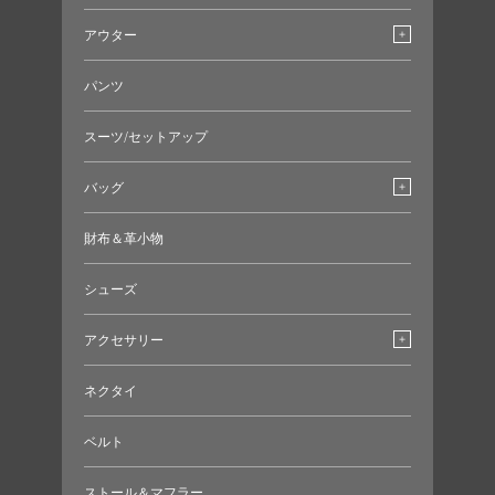
アウター
パンツ
スーツ/セットアップ
バッグ
財布＆革小物
シューズ
アクセサリー
ネクタイ
ベルト
ストール＆マフラー