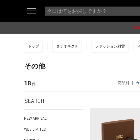
SA
トップ
タケオキクチ
ファッション雑貨
その他
18
商品別
|
カ
件
SEARCH
NEW ARRIVAL
WEB LIMITED