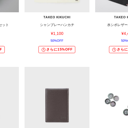
TAKEO KIKUCHI
TAKEO 
セット
シャンブレーハンカチ
水シボレザー
¥1,100
¥4,
50%OFF
50%
F
さらに15%OFF
さらに