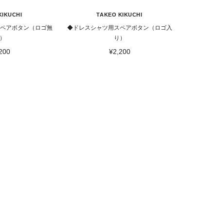
KIKUCHI
TAKEO KIKUCHI
スペアボタン（ロゴ無
◆ドレスシャツ用スペアボタン（ロゴ入
）
り）
200
¥2,200