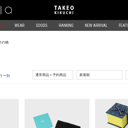
LE
WEAR
GOODS
RANKING
NEW ARRIVAL
FEAT
その他
通常商品＋予約商品
新着順
ラー別