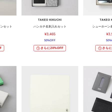
TAKEO KIKUCHI
TAKEO 
ーンセット
ハンカチ名刺入れセット
シューホーン
¥3,465
¥3,
50%OFF
50%
F
さらに20%OFF
さらに