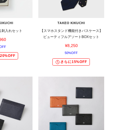
KIKUCHI
TAKEO KIKUCHI
名刺入れセット
【スマホスタンド機能付きパスケース】
ビューティフルアソートBOXセット
960
¥8,250
OFF
50%OFF
20%OFF
さらに15%OFF