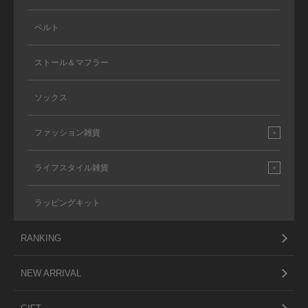
ベルト
ストール＆マフラー
ソックス
ファッション雑貨
ライフスタイル雑貨
ラッピングキット
RANKING
NEW ARRIVAL