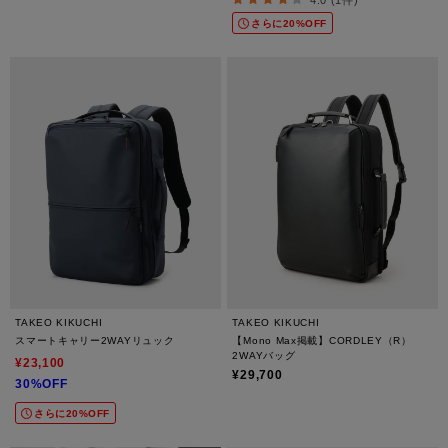
さらに20%OFF
TAKEO KIKUCHI
TAKEO KIKUCHI
スマートキャリー2WAYリュック
【Mono Max掲載】CORDLEY（R）
2WAYバッグ
¥23,100
¥29,700
30%OFF
さらに20%OFF