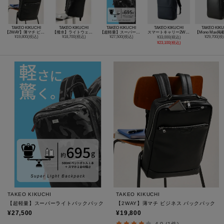
TAKEO KIKUCHI
TAKEO KIKUCHI
TAKEO KIKUCHI
TAKEO KIKUCHI
TAKEO KIK
【2WAY】薄マチ ビジネス バックパック
【撥水】ライトウェイト バックパック
【超軽量】スーパーライトバックパック
スマートキャリー2WAYリュック
¥19,800(税込)
¥18,700(税込)
¥27,500(税込)
¥29,700(税
¥33,000(税込)
¥23,100(税込)
TAKEO KIKUCHI
TAKEO KIKUCHI
【超軽量】スーパーライトバックパック
【2WAY】薄マチ ビジネス バックパック
¥27,500
¥19,800
4.0 (1件)