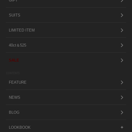
GIFT
SUITS
LIMITED ITEM
40ct＆525
SALE
CONTENTS
FEATURE
NEWS
BLOG
LOOKBOOK