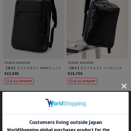
TAKEO KIKUCHI
TAKEO KIKUCHI
【撥水】ライトウエイト 2WAYリュック
【撥水】ライトウェイト バックパック
¥22,000
¥18,700
さらに20%OFF
さらに20%OFF
SHOPPING
ITEM
すべて見る