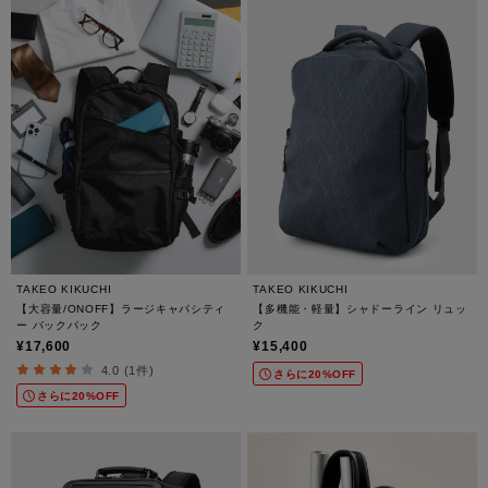
TAKEO KIKUCHI
TAKEO KIKUCHI
【大容量/ONOFF】ラージキャパシティ
【多機能・軽量】シャドーライン リュッ
ー バックパック
ク
¥17,600
¥15,400
4.0 (1件)
さらに20%OFF
さらに20%OFF