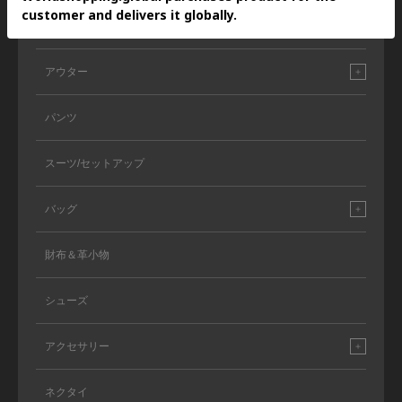
トップス
アウター
パンツ
スーツ/セットアップ
バッグ
財布＆革小物
シューズ
アクセサリー
ネクタイ